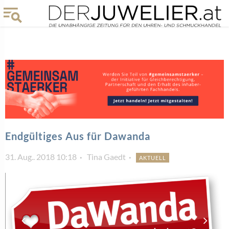
Endgültiges Aus für Dawanda
31. Aug.. 2018 10:18
Tina Gaedt
AKTUELL