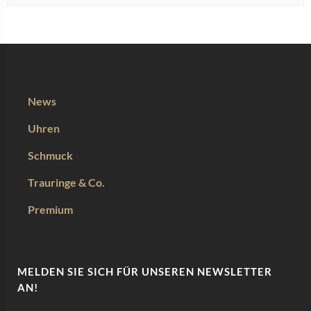
News
Uhren
Schmuck
Trauringe & Co.
Premium
MELDEN SIE SICH FÜR UNSEREN NEWSLETTER
AN!