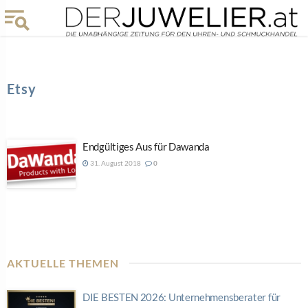
Etsy
Endgültiges Aus für Dawanda
31. August 2018
0
AKTUELLE THEMEN
DIE BESTEN 2026: Unternehmensberater für