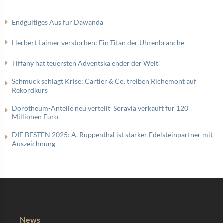
Endgültiges Aus für Dawanda
Herbert Laimer verstorben: Ein Titan der Uhrenbranche
Tiffany hat teuersten Adventskalender der Welt
Schmuck schlägt Krise: Cartier & Co. treiben Richemont auf
Rekordkurs
Dorotheum-Anteile neu verteilt: Soravia verkauft für 120
Millionen Euro
DIE BESTEN 2025: A. Ruppenthal ist starker Edelsteinpartner mit
Auszeichnung
News