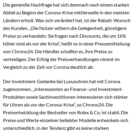
Die generelle Nachfrage hat sich demnach nach einem starken
Abfall zu Beginn der Corona-Krise mittlerweile in den meisten
Ländern erholt. Was sich verändert hat, ist der Rabatt-Wunsch
des Kunden. „Die Nutzer wittern die Gelegenheit, günstigere
Preise zu verhandeln: Sie fragen nach Discounts, die um 16%
höher sind als vor der Krise“, heißt es in einer Pressemitteilung
von Chrono24. Die Händler schaffen es, ihre Preise zu
verteidigen. Der Erfolg der Preisverhandlungen nimmt im
Vergleich zu der Zeit vor Corona deutlich ab.
Der Investment-Gedanke bei Luxusuhren hat mit Corona
zugenommen. „Interessenten an Finance- und Investment-
Produkten sowie Sachinvestitionen interessieren sich stärker
für Uhren als vor der Corona-Krise“, so Chrono24. Die
Preisentwicklung der Bestseller von Rolex & Co. ist stabil. Die
Preise und Werte einzelner beliebter Modelle entwickeln sich
unterschiedlich, in der Tendenz gibt es keine starken