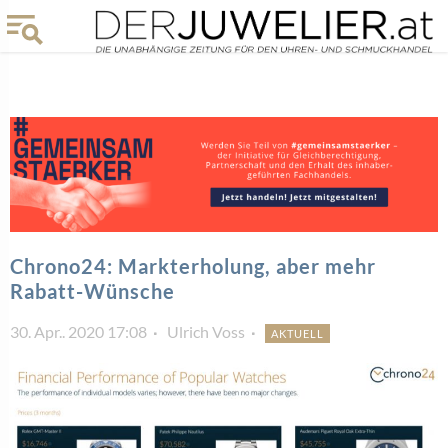
Chrono24: Markterholung, aber mehr
Rabatt-Wünsche
30. Apr.. 2020 17:08
Ulrich Voss
AKTUELL