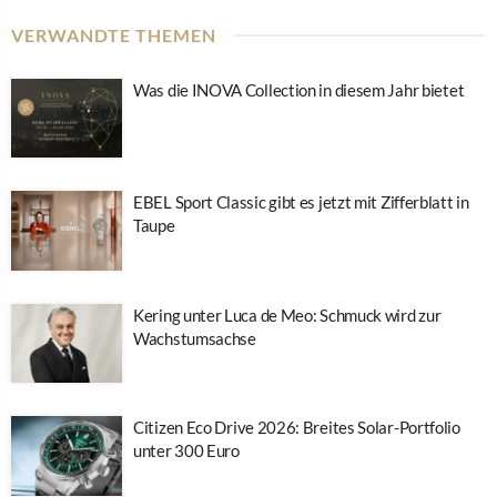
VERWANDTE THEMEN
Was die INOVA Collection in diesem Jahr bietet
EBEL Sport Classic gibt es jetzt mit Zifferblatt in
Taupe
Kering unter Luca de Meo: Schmuck wird zur
Wachstumsachse
Citizen Eco Drive 2026: Breites Solar-Portfolio
unter 300 Euro