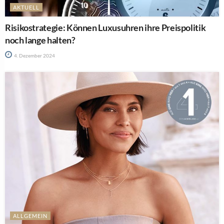
AKTUELL
Risikostrategie: Können Luxusuhren ihre Preispolitik
noch lange halten?
4. Dezember 2024
ALLGEMEIN