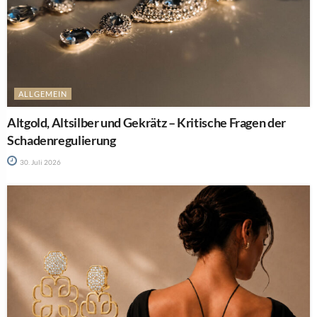
ALLGEMEIN
Altgold, Altsilber und Gekrätz – Kritische Fragen der
Schadenregulierung
30. Juli 2026