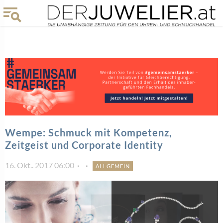
Wempe: Schmuck mit Kompetenz,
Zeitgeist und Corporate Identity
16. Okt.. 2017 06:00
ALLGEMEIN