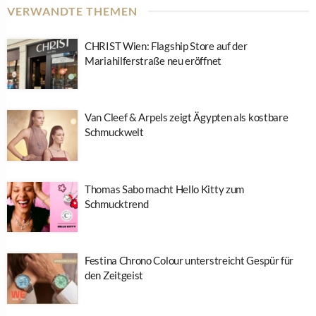
VERWANDTE THEMEN
CHRIST Wien: Flagship Store auf der
Mariahilferstraße neu eröffnet
Van Cleef & Arpels zeigt Ägypten als kostbare
Schmuckwelt
Thomas Sabo macht Hello Kitty zum
Schmucktrend
Festina Chrono Colour unterstreicht Gespür für
den Zeitgeist