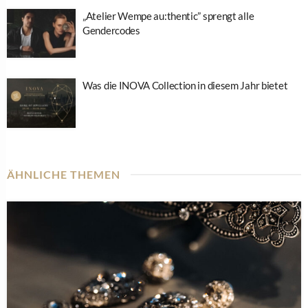
„Atelier Wempe au:thentic” sprengt alle
Gendercodes
Was die INOVA Collection in diesem Jahr bietet
ÄHNLICHE THEMEN