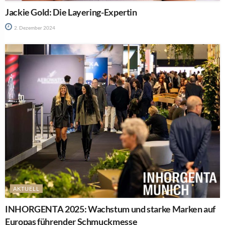
Jackie Gold: Die Layering-Expertin
2. Dezember 2024
AKTUELL
INHORGENTA 2025: Wachstum und starke Marken auf
Europas führender Schmuckmesse