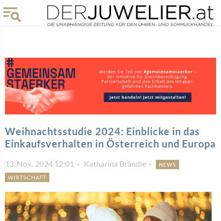
Weihnachtsstudie 2024: Einblicke in das
Einkaufsverhalten in Österreich und Europa
13. Nov.. 2024 12:01
Katharina Brändle
NEWS
WIRTSCHAFT