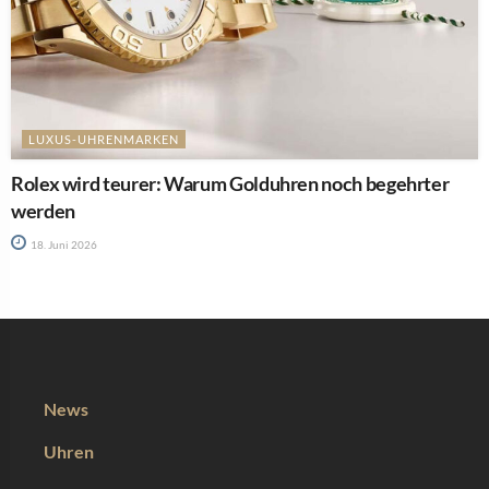
LUXUS-UHRENMARKEN
Rolex wird teurer: Warum Golduhren noch begehrter
werden
18. Juni 2026
News
Uhren