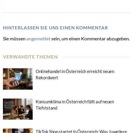
HINTERLASSEN SIE UNS EINEN KOMMENTAR
Sie müssen
angemeldet
sein, um einen Kommentar abzugeben.
VERWANDTE THEMEN
Onlinehandel in Österreich erreicht neuen
Rekordwert
Konsumklima in Österreich fällt auf neuen
Tiefststand
TikTok Shop startet in Österreich: Was Juweliere