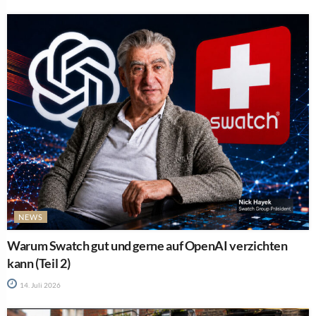
NEWS
Warum Swatch gut und gerne auf OpenAI verzichten
kann (Teil 2)
14. Juli 2026