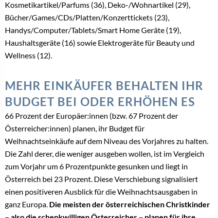
Kosmetikartikel/Parfums (36), Deko-/Wohnartikel (29),
Bücher/Games/CDs/Platten/Konzerttickets (23),
Handys/Computer/Tablets/Smart Home Geräte (19),
Haushaltsgeräte (16) sowie Elektrogeräte für Beauty und
Wellness (12).
MEHR EINKÄUFER BEHALTEN IHR
BUDGET BEI ODER ERHÖHEN ES
66 Prozent der Europäer:innen (bzw. 67 Prozent der
Österreicher:innen) planen, ihr Budget für
Weihnachtseinkäufe auf dem Niveau des Vorjahres zu halten.
Die Zahl derer, die weniger ausgeben wollen, ist im Vergleich
zum Vorjahr um 6 Prozentpunkte gesunken und liegt in
Österreich bei 23 Prozent. Diese Verschiebung signalisiert
einen positiveren Ausblick für die Weihnachtsausgaben in
ganz Europa.
Die meisten der österreichischen Christkinder
– also die schenkwilligen Österreicher – planen für ihre