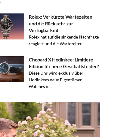
.
Rolex: Verkürzte Wartezeiten
und die Rückkehr zur
Verfügbarkeit
Rolex hat auf die sinkende Nachfrage
reagiert und die Wartezeiten...
Chopard X Hodinkee: Limitiere
Edition für neue Geschäftsfelder?
Diese Uhr wird exklusiv über
Hodinkees neue Eigentümer,
Watches of...