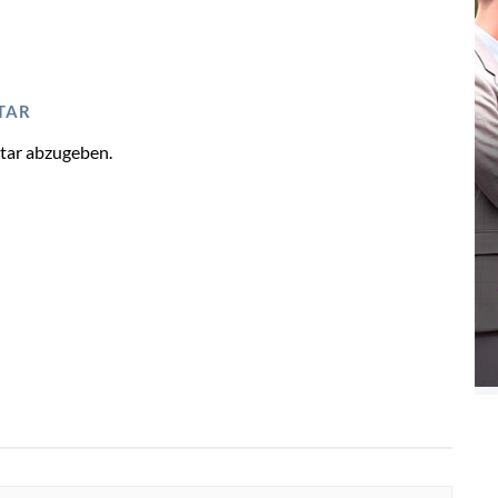
TAR
tar abzugeben.