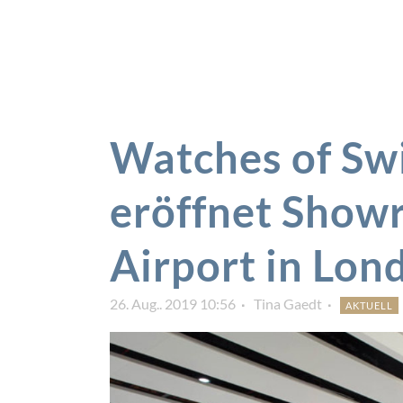
Watches of Sw
eröffnet Sho
Airport in Lon
26. Aug.. 2019 10:56
Tina Gaedt
AKTUELL