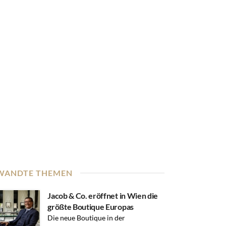
WANDTE THEMEN
Jacob & Co. eröffnet in Wien die
größte Boutique Europas
Die neue Boutique in der