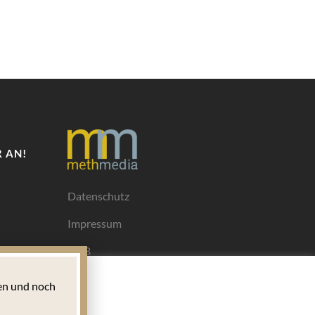
 AN!
Datenschutz
Impressum
AGB
Mediadaten
n und noch
Ihrem
ngen