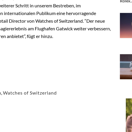
Rolex..
eiterer Schritt in unserem Bestreben, im
n internationalen Publikum eine hervorragende
etail Director von Watches of Switzerland. “Der neue
agiererlebnis am Flughafen Gatwick weiter verbessern,
n anbietet”, fügt er hinzu.
m
,
Watches of Switzerland