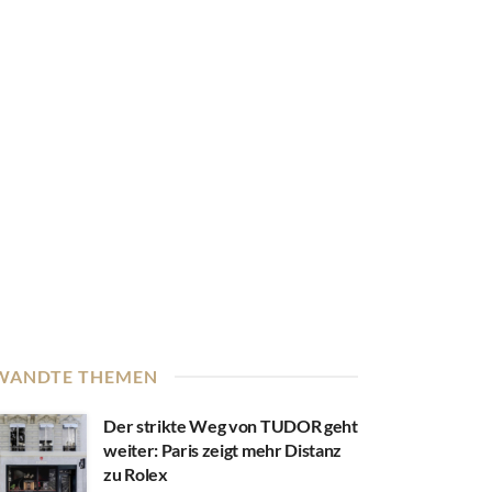
WANDTE THEMEN
Der strikte Weg von TUDOR geht
weiter: Paris zeigt mehr Distanz
zu Rolex