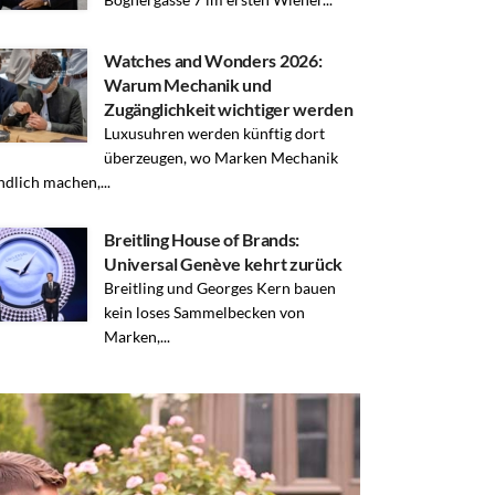
Watches and Wonders 2026:
Warum Mechanik und
Zugänglichkeit wichtiger werden
Luxusuhren werden künftig dort
überzeugen, wo Marken Mechanik
ndlich machen,...
Breitling House of Brands:
Universal Genève kehrt zurück
Breitling und Georges Kern bauen
kein loses Sammelbecken von
Marken,...