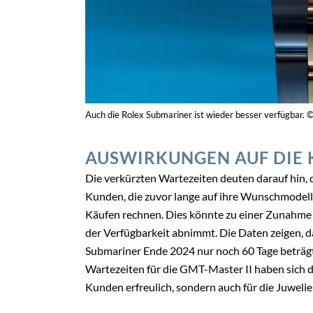
Auch die Rolex Submariner ist wieder besser verfügbar. 
AUSWIRKUNGEN AUF DIE
Die verkürzten Wartezeiten deuten darauf hin, 
Kunden, die zuvor lange auf ihre Wunschmodell
Käufen rechnen. Dies könnte zu einer Zunahme 
der Verfügbarkeit abnimmt. Die Daten zeigen, da
Submariner Ende 2024 nur noch 60 Tage beträgt,
Wartezeiten für die GMT-Master II haben sich deu
Kunden erfreulich, sondern auch für die Juwelie