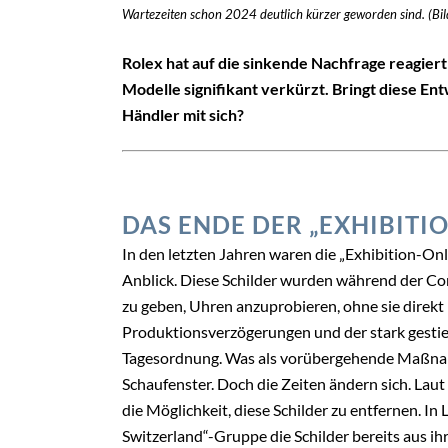
Wartezeiten schon 2024 deutlich kürzer geworden sind. (Bil
Rolex hat auf die sinkende Nachfrage reagiert
Modelle signifikant verkürzt. Bringt diese En
Händler mit sich?
DAS ENDE DER „EXHIBITI
In den letzten Jahren waren die „Exhibition-Onl
Anblick. Diese Schilder wurden während der C
zu geben, Uhren anzuprobieren, ohne sie direkt
Produktionsverzögerungen und der stark gesti
Tagesordnung. Was als vorübergehende Maßnah
Schaufenster. Doch die Zeiten ändern sich. Lau
die Möglichkeit, diese Schilder zu entfernen. In
Switzerland“-Gruppe die Schilder bereits aus i