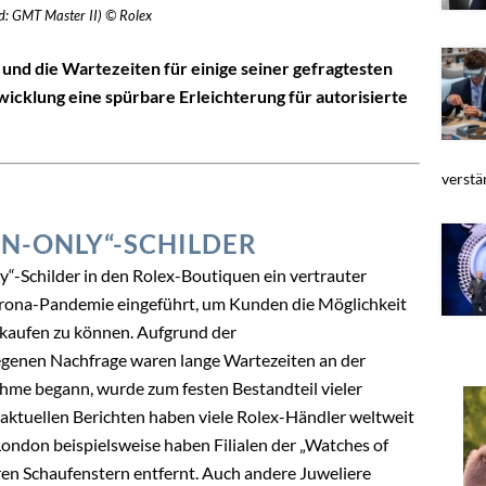
d: GMT Master II) © Rolex
 und die Wartezeiten für einige seiner gefragtesten
twicklung eine spürbare Erleichterung für autorisierte
verstä
ON-ONLY“-SCHILDER
y“-Schilder in den Rolex-Boutiquen ein vertrauter
orona-Pandemie eingeführt, um Kunden die Möglichkeit
 kaufen zu können. Aufgrund der
egenen Nachfrage waren lange Wartezeiten an der
me begann, wurde zum festen Bestandteil vieler
t aktuellen Berichten haben viele Rolex-Händler weltweit
 London beispielsweise haben Filialen der „Watches of
hren Schaufenstern entfernt. Auch andere Juweliere