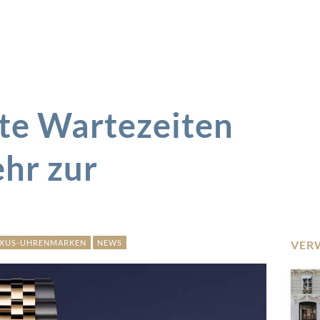
zte Wartezeiten
hr zur
XUS-UHRENMARKEN
NEWS
VER