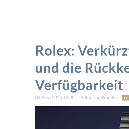
Rolex: Verkür
und die Rückke
Verfügbarkeit
03. Feb.. 2025 13:08
Katharina Brändle
LU