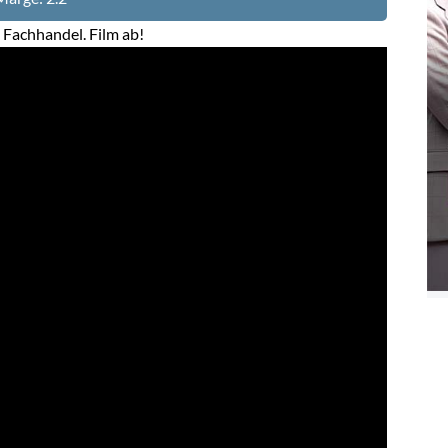
 Fachhandel. Film ab!