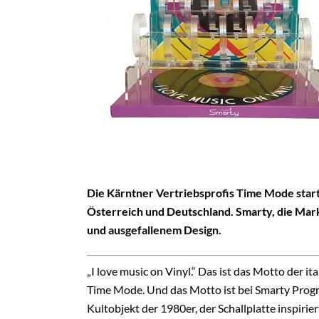
Die Kärntner Vertriebsprofis Time Mode sta
Österreich und Deutschland. Smarty, die Mark
und ausgefallenem Design.
„I love music on Vinyl.“ Das ist das Motto der
Time Mode. Und das Motto ist bei Smarty Progr
Kultobjekt der 1980er, der Schallplatte inspirier