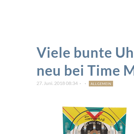
Viele bunte U
neu bei Time 
27. Juni. 2018 08:34
ALLGEMEIN