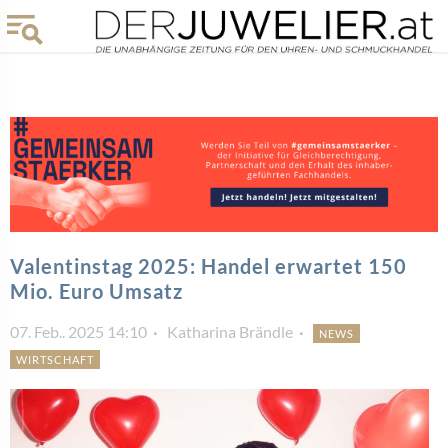
Valentinstag 2025: Handel erwartet 150
Mio. Euro Umsatz
07. Feb.. 2025 14:10
Katharina Brändle
NEWS
WIRTSCHAFT