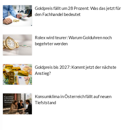
Goldpreis fällt um 28 Prozent: Was das jetzt für
den Fachhandel bedeutet
Rolex wird teurer: Warum Golduhren noch
begehrter werden
Goldpreis bis 2027: Kommt jetzt der nächste
Anstieg?
Konsumklima in Österreich fällt auf neuen
Tiefststand