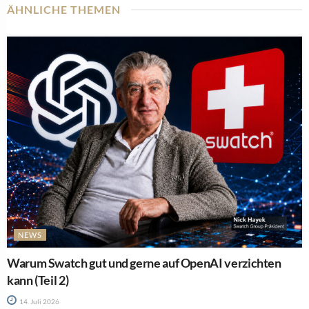
ÄHNLICHE THEMEN
NEWS
Warum Swatch gut und gerne auf OpenAI verzichten
kann (Teil 2)
14. Juli 2026