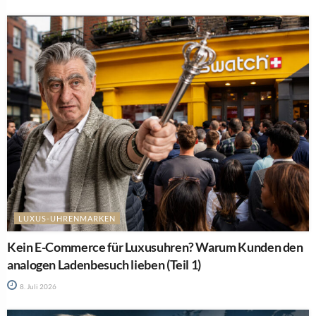
LUXUS-UHRENMARKEN
Kein E-Commerce für Luxusuhren? Warum Kunden den
analogen Ladenbesuch lieben (Teil 1)
8. Juli 2026