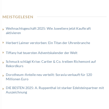
MEISTGELESEN
Weihnachtsgeschäft 2025: Wie Juweliere jetzt Kaufkraft
aktivieren
Herbert Laimer verstorben: Ein Titan der Uhrenbranche
Tiffany hat teuersten Adventskalender der Welt
Schmuck schlägt Krise: Cartier & Co. treiben Richemont auf
Rekordkurs
Dorotheum-Anteile neu verteilt: Soravia verkauft für 120
Millionen Euro
DIE BESTEN 2025: A. Ruppenthal ist starker Edelsteinpartner mit
Auszeichnung