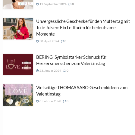
11. September 2024
0
Unvergessliche Geschenke für den Muttertag mit
Julie Julsen: Ein Leitfaden für bedeutsame
Momente
30. April 2024
0
BERING: Symbolstarker Schmuck für
Herzensmenschen zum Valentinstag
23. Januar 2024
0
Vielseitige THOMAS SABO Geschenkideen zum
Valentinstag
6. Februar 2020
0