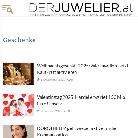
Geschenke
Weihnachtsgeschäft 2025: Wie Juweliere jetzt
Kaufkraft aktivieren
1. Dezember 2025
0
Valentinstag 2025: Handel erwartet 150 Mio.
Euro Umsatz
7. Februar 2025
0
DOROTHEUM geht wieder aktiver in die
Kommunikation