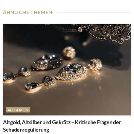
ÄHNLICHE THEMEN
ALLGEMEIN
Altgold, Altsilber und Gekrätz – Kritische Fragen der
Schadenregulierung