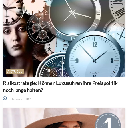
AKTUELL
Risikostrategie: Können Luxusuhren ihre Preispolitik
noch lange halten?
4. Dezember 2024