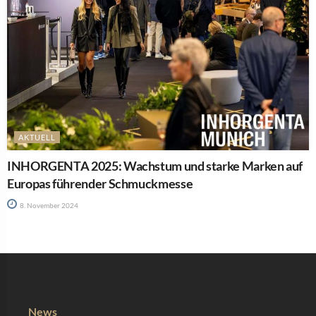
AKTUELL
INHORGENTA 2025: Wachstum und starke Marken auf
Europas führender Schmuckmesse
8. November 2024
News