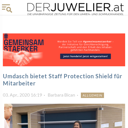
Umdasch bietet Staff Protection Shield für
Mitarbeiter
03. Apr.. 2020 16:19
Barbara Bican
ALLGEMEIN