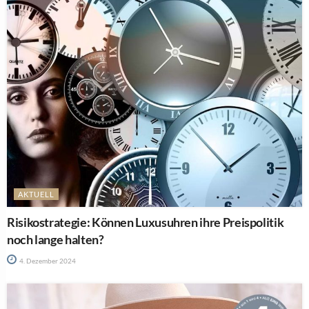
AKTUELL
Risikostrategie: Können Luxusuhren ihre Preispolitik
noch lange halten?
4. Dezember 2024