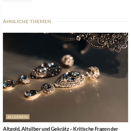
ÄHNLICHE THEMEN
ALLGEMEIN
Altgold, Altsilber und Gekrätz – Kritische Fragen der