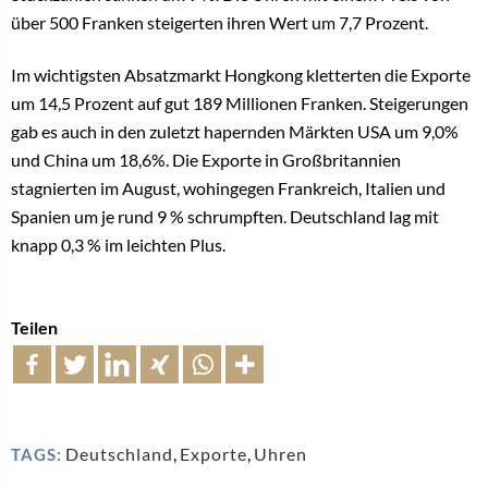
über 500 Franken steigerten ihren Wert um 7,7 Prozent.
Im wichtigsten Absatzmarkt Hongkong kletterten die Exporte
um 14,5 Prozent auf gut 189 Millionen Franken. Steigerungen
gab es auch in den zuletzt hapernden Märkten USA um 9,0%
und China um 18,6%. Die Exporte in Großbritannien
stagnierten im August, wohingegen Frankreich, Italien und
Spanien um je rund 9 % schrumpften. Deutschland lag mit
knapp 0,3 % im leichten Plus.
Teilen
Deutschland
,
Exporte
,
Uhren
TAGS: