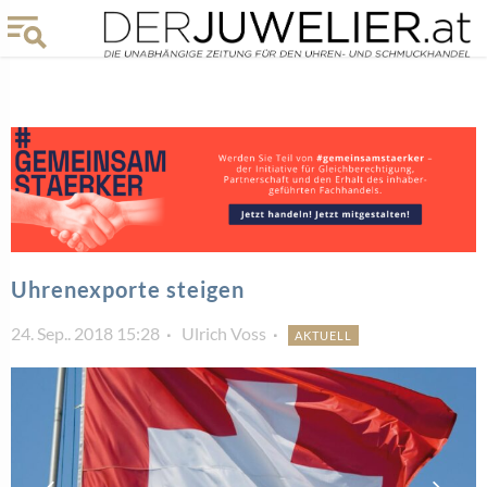
Uhrenexporte steigen
24. Sep.. 2018 15:28
Ulrich Voss
AKTUELL