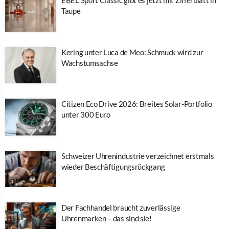
EBEL Sport Classic gibt es jetzt mit Zifferblatt in
Taupe
Kering unter Luca de Meo: Schmuck wird zur
Wachstumsachse
Citizen Eco Drive 2026: Breites Solar-Portfolio
unter 300 Euro
Schweizer Uhrenindustrie verzeichnet erstmals
wieder Beschäftigungsrückgang
Der Fachhandel braucht zuverlässige
Uhrenmarken – das sind sie!