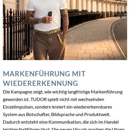
MARKENFÜHRUNG MIT
WIEDERERKENNUNG
Die Kampagne zeigt, wie wichtig langfristige Markenführung
geworden ist. TUDOR spielt nicht mit wechselnden
Einzelimpulsen, sondern kreiert ein wiedererkennbares
System aus Botschafter, Bildsprache und Produktwelt.
Dadurch entsteht eine Kommunikation, die sich im Handel
leichter fortführen lässt. Die neuen Visuals machen die Uhren