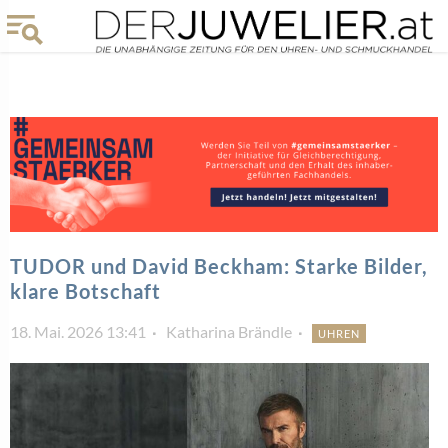
TUDOR und David Beckham: Starke Bilder,
klare Botschaft
18. Mai. 2026 13:41
Katharina Brändle
UHREN