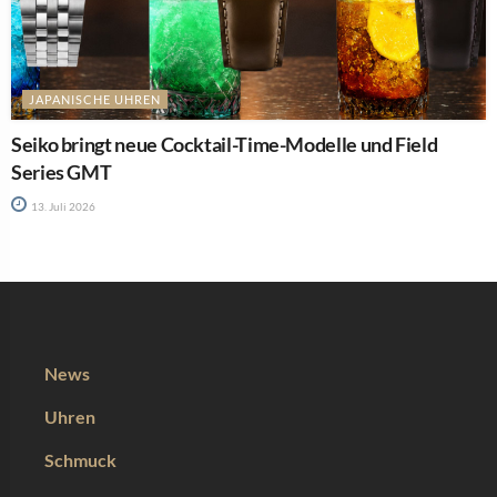
JAPANISCHE UHREN
Seiko bringt neue Cocktail-Time-Modelle und Field
Series GMT
13. Juli 2026
News
Uhren
Schmuck