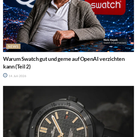
NEWS
Warum Swatch gut und gerne auf OpenAI verzichten
kann (Teil 2)
14. Juli 2026