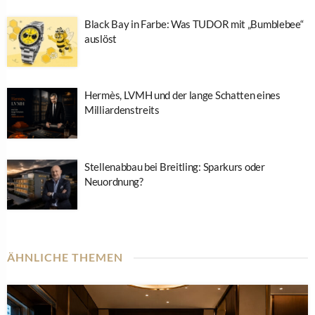
Black Bay in Farbe: Was TUDOR mit „Bumblebee“
auslöst
Hermès, LVMH und der lange Schatten eines
Milliardenstreits
Stellenabbau bei Breitling: Sparkurs oder
Neuordnung?
ÄHNLICHE THEMEN