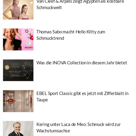
Van Cleef & Arpels zeigt Ägypten als kostbare
Schmuckwelt
Thomas Sabo macht Hello Kitty zum
Schmucktrend
Was die INOVA Collection in diesem Jahr bietet
EBEL Sport Classic gibt es jetzt mit Zifferblatt in
Taupe
Kering unter Luca de Meo: Schmuck wird zur
Wachstumsachse