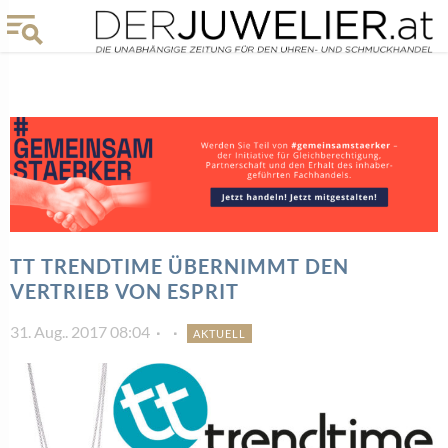
TT TRENDTIME ÜBERNIMMT DEN
VERTRIEB VON ESPRIT
31. Aug.. 2017 08:04
AKTUELL