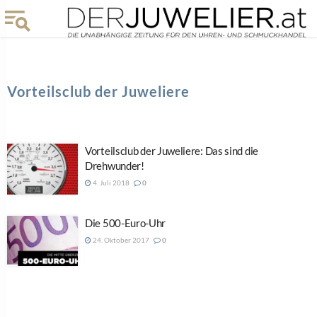
Vorteilsclub der Juweliere
Vorteilsclub der Juweliere: Das sind die
Drehwunder!
4. Juli 2018
0
Die 500-Euro-Uhr
24. Oktober 2017
0