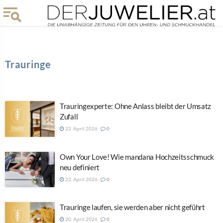
Trauringe
Trauringexperte: Ohne Anlass bleibt der Umsatz
Zufall
22. April 2026
0
Own Your Love! Wie mandana Hochzeitsschmuck
neu definiert
22. April 2026
0
Trauringe laufen, sie werden aber nicht geführt
20. April 2026
0