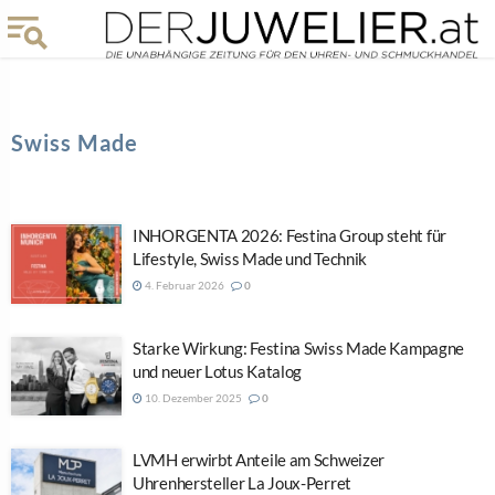
Swiss Made
INHORGENTA 2026: Festina Group steht für
Lifestyle, Swiss Made und Technik
4. Februar 2026
0
Starke Wirkung: Festina Swiss Made Kampagne
und neuer Lotus Katalog
10. Dezember 2025
0
LVMH erwirbt Anteile am Schweizer
Uhrenhersteller La Joux-Perret