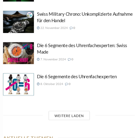
Swiss Military Chrono: Unkomplizierte Aufnahme
für den Handel
22. November 2024
0
Die 6 Segmente des Uhrenfachexperten: Swiss
Made
7. November 2024
0
Die 6 Segemente des Uhrenfachexperten
8. Oktober 2024
0
WEITERE LADEN
AKTUELLE THEMEN