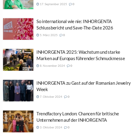
17. September 2025
0
So international wie nie: INHORGENTA
Schlussbericht und Save-The-Date 2026
5. März 2025
0
INHORGENTA 2025: Wachstum und starke
Marken auf Europas führender Schmuckmesse
8. November 2024
0
INHORGENTA zu Gast auf der Romanian Jewelry
Week
7. Oktober 2024
0
Trendfactory London: Chancen für britische
Unternehmen auf der INHORGENTA
3. Oktober 2024
0