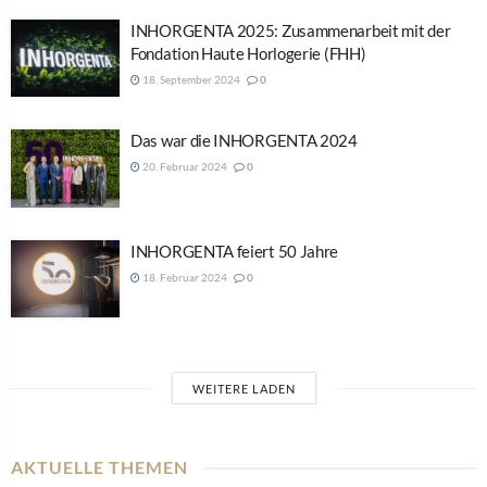
INHORGENTA 2025: Zusammenarbeit mit der
Fondation Haute Horlogerie (FHH)
18. September 2024
0
Das war die INHORGENTA 2024
20. Februar 2024
0
INHORGENTA feiert 50 Jahre
18. Februar 2024
0
WEITERE LADEN
AKTUELLE THEMEN