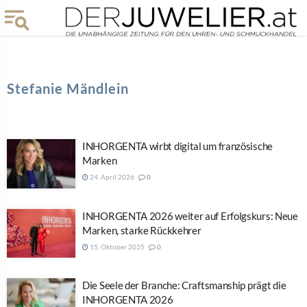
Stefanie Mändlein
INHORGENTA wirbt digital um französische
Marken
24. April 2026
0
INHORGENTA 2026 weiter auf Erfolgskurs: Neue
Marken, starke Rückkehrer
15. Oktober 2025
0
Die Seele der Branche: Craftsmanship prägt die
INHORGENTA 2026