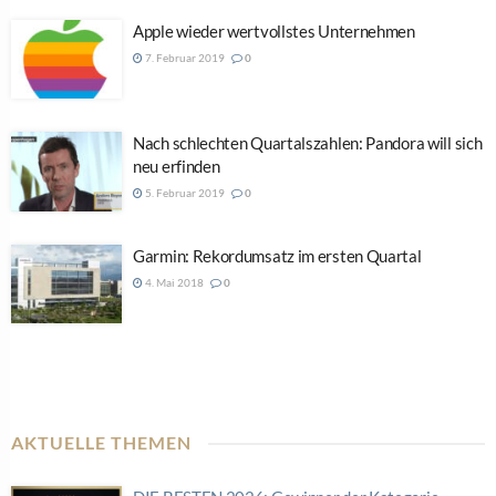
Apple wieder wertvollstes Unternehmen
7. Februar 2019
0
Nach schlechten Quartalszahlen: Pandora will sich
neu erfinden
5. Februar 2019
0
Garmin: Rekordumsatz im ersten Quartal
4. Mai 2018
0
AKTUELLE THEMEN