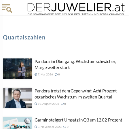
Quartalszahlen
Pandora im Übergang: Wachstum schwächer,
Marge weiter stark
7. Mai 2026
0
Pandora trotzt dem Gegenwind: Acht Prozent
organisches Wachstum im zweiten Quartal
19. August 2025
0
Garmin steigert Umsatz in Q3 um 12,02 Prozent
3. November 2023
0