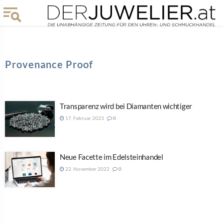
Provenance Proof
Transparenz wird bei Diamanten wichtiger
17. Februar 2023
0
Neue Facette im Edelsteinhandel
22. November 2022
0