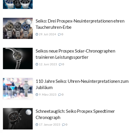
Seiko: Drei Prospex-Neuinterpretationen ehren
Taucheruhren-Erbe
29. Juli 2024
0
Seikos neue Prospex Solar-Chronographen
trainieren Leistungssportler
12. Juni 2023
0
110 Jahre Seiko: Uhren-Neuinterpretationen zum
Jubiläum
9. März 2023
0
Schneetauglich: Seiko Prospex Speedtimer
Chronograph
17. Januar 2023
0