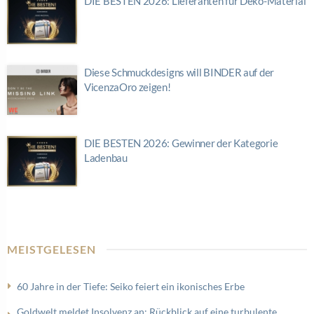
DIE BESTEN 2026: Lieferanten für Deko-Material
Diese Schmuckdesigns will BINDER auf der
VicenzaOro zeigen!
DIE BESTEN 2026: Gewinner der Kategorie
Ladenbau
MEISTGELESEN
60 Jahre in der Tiefe: Seiko feiert ein ikonisches Erbe
Goldwelt meldet Insolvenz an: Rückblick auf eine turbulente