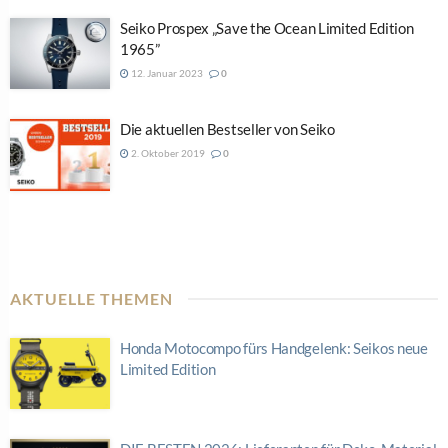
Seiko Prospex „Save the Ocean Limited Edition
1965”
12. Januar 2023
0
Die aktuellen Bestseller von Seiko
2. Oktober 2019
0
AKTUELLE THEMEN
Honda Motocompo fürs Handgelenk: Seikos neue
Limited Edition