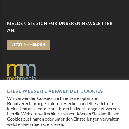
MELDEN SIE SICH FÜR UNSEREN NEWSLETTER
AN!
JETZT ANMELDEN
DIESE WEBSEITE VERWENDET COOKIES
Datenschutz
Wir verwenden Cookies um Ihnen eine optimale
Benutzererfahrung zu bieten. Hierbei handelt es sich um
Impressum
kleine Textdateien, die auf Ihrem Endgerät abgelegt werden.
Um die Website weiterhin zu nutzen, können Sie sämtlichen
AGB
Cookies zustimmen oder unter den Einstellungen verwalten
welche davon Sie akzeptieren.
Mediadaten