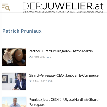
Patrick Pruniaux
Partner: Girard-Perregaux & Aston Martin
2. März 2021
0
Girard-Perregaux-CEO glaubt an E-Commerce
14. März 2019
0
Pruniaux jetzt CEO für Ulysse Nardin & Girard-
Perregaux