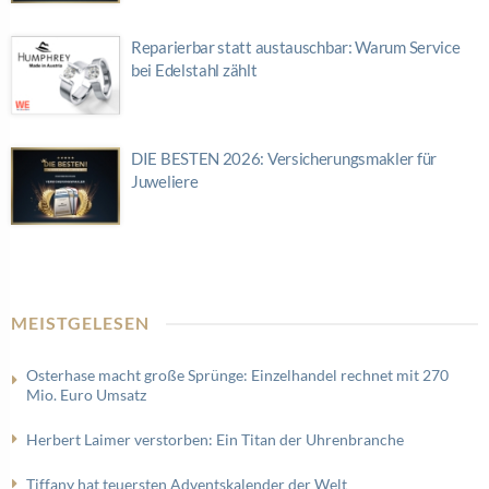
Reparierbar statt austauschbar: Warum Service
bei Edelstahl zählt
DIE BESTEN 2026: Versicherungsmakler für
Juweliere
MEISTGELESEN
Osterhase macht große Sprünge: Einzelhandel rechnet mit 270
Mio. Euro Umsatz
Herbert Laimer verstorben: Ein Titan der Uhrenbranche
Tiffany hat teuersten Adventskalender der Welt