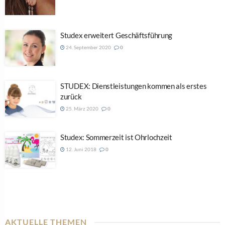
Studex erweitert Geschäftsführung
24. September 2020
0
STUDEX: Dienstleistungen kommen als erstes
zurück
25. März 2020
0
Studex: Sommerzeit ist Ohrlochzeit
12. Juni 2018
0
AKTUELLE THEMEN