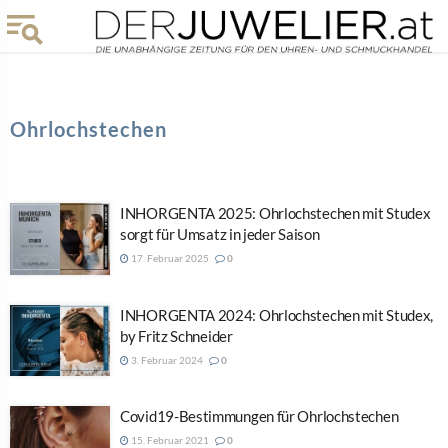
Ohrlochstechen
INHORGENTA 2025: Ohrlochstechen mit Studex
sorgt für Umsatz in jeder Saison
17. Februar 2025
0
INHORGENTA 2024: Ohrlochstechen mit Studex,
by Fritz Schneider
3. Februar 2024
0
Covid19-Bestimmungen für Ohrlochstechen
15. Februar 2021
0