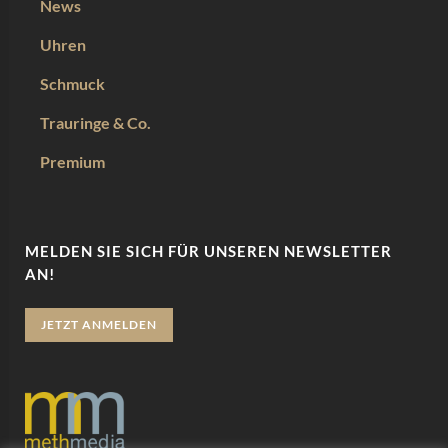
News
Uhren
Schmuck
Trauringe & Co.
Premium
MELDEN SIE SICH FÜR UNSEREN NEWSLETTER
AN!
JETZT ANMELDEN