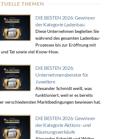
KTUELLE THEMEN
DIE BESTEN 2026: Gewinner
der Kategorie Ladenbau
Diese Unternehmen begleiten Sie
während des gesamten Ladenbau-
Prozesses bis zur Eröffnung mit
 und Tat sowie viel Know-How.
DIE BESTEN 2026:
Unternehmensberater für
Juweliere
Alexander Schmidt weiß, was
funktioniert, weil er es bereits
er verschiedensten Marktbedingungen bewiesen hat.
DIE BESTEN 2026: Gewinner
der Kategorie Aktions- und
Räumungsverkäufe
Alexander Schmidt und Walter