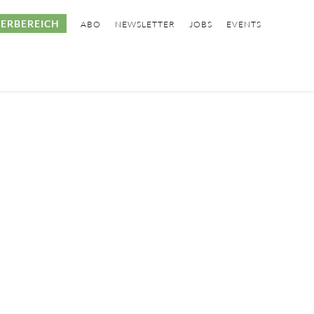
ERBEREICH
ABO
NEWSLETTER
JOBS
EVENTS