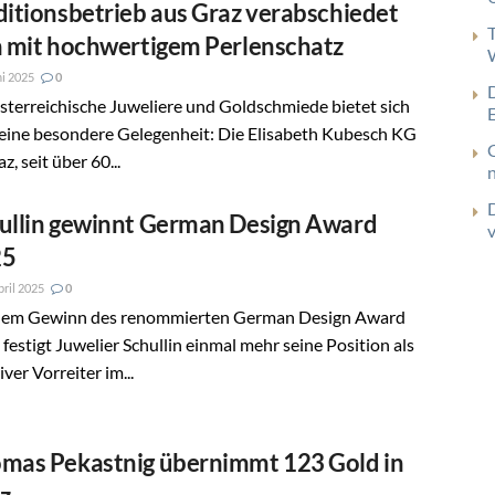
ditionsbetrieb aus Graz verabschiedet
h mit hochwertigem Perlenschatz
ni 2025
0
sterreichische Juweliere und Goldschmiede bietet sich
 eine besondere Gelegenheit: Die Elisabeth Kubesch KG
az, seit über 60...
ullin gewinnt German Design Award
25
pril 2025
0
dem Gewinn des renommierten German Design Award
festigt Juwelier Schullin einmal mehr seine Position als
iver Vorreiter im...
mas Pekastnig übernimmt 123 Gold in