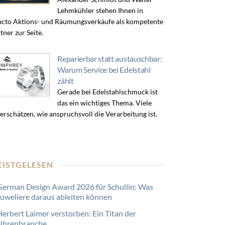
Lehmkühler stehen Ihnen in
cto Aktions- und Räumungsverkäufe als kompetente
tner zur Seite.
Reparierbar statt austauschbar:
Warum Service bei Edelstahl
zählt
Gerade bei Edelstahlschmuck ist
das ein wichtiges Thema. Viele
erschätzen, wie anspruchsvoll die Verarbeitung ist.
EISTGELESEN
German Design Award 2026 für Schullin: Was
Juweliere daraus ableiten können
Herbert Laimer verstorben: Ein Titan der
Uhrenbranche