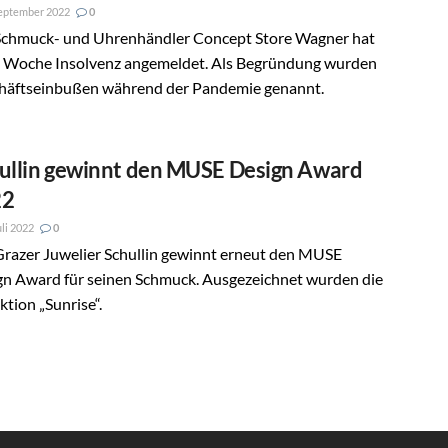
eptember 2022
0
Schmuck- und Uhrenhändler Concept Store Wagner hat
e Woche Insolvenz angemeldet. Als Begründung wurden
häftseinbußen während der Pandemie genannt.
ullin gewinnt den MUSE Design Award
22
uli 2022
0
Grazer Juwelier Schullin gewinnt erneut den MUSE
gn Award für seinen Schmuck. Ausgezeichnet wurden die
ktion „Sunrise“.