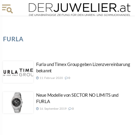
FURLA
Furla und Timex Group geben Lizenzvereinbarung
bekannt
11. Februar 2020
0
Neue Modelle von SECTOR NO LIMITS und
FURLA
16. September 2019
0