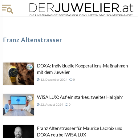
Franz Altenstrasser
DOXA: Individuelle Kooperations-Maßnahmen
mit dem Juwelier
12. Dezember 2024
0
WISA LUX: Auf ein starkes, zweites Halbjahr
22. August 2024
0
Franz Altenstrasser für Maurice Lacroix und
DOXA neu bei WISA LUX