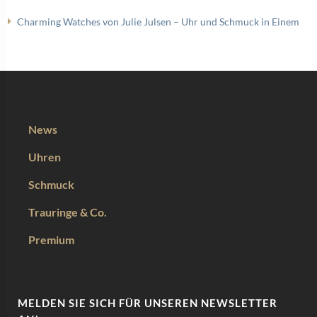
Charming Watches von Julie Julsen – Uhr und Schmuck in Einem
News
Uhren
Schmuck
Trauringe & Co.
Premium
MELDEN SIE SICH FÜR UNSEREN NEWSLETTER