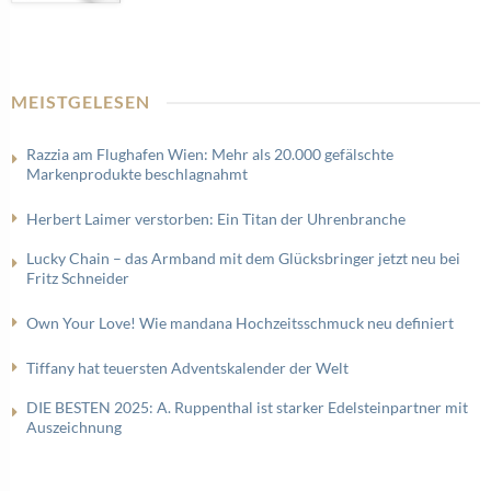
MEISTGELESEN
Razzia am Flughafen Wien: Mehr als 20.000 gefälschte
Markenprodukte beschlagnahmt
Herbert Laimer verstorben: Ein Titan der Uhrenbranche
Lucky Chain – das Armband mit dem Glücksbringer jetzt neu bei
Fritz Schneider
Own Your Love! Wie mandana Hochzeitsschmuck neu definiert
Tiffany hat teuersten Adventskalender der Welt
DIE BESTEN 2025: A. Ruppenthal ist starker Edelsteinpartner mit
Auszeichnung