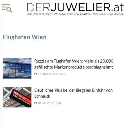
Flughafen Wien
Razzia am Flughafen Wien: Mehr als 20.000
gefälschte Markenprodukte beschlagnahmt
3. Oktober 2023
0
Deutliches Plus bei der illegalen Einfuhr von
Schmuck
18. Juli 2022
0