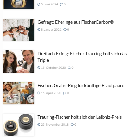
5. Juni 2024
0
Gefragt: Eheringe aus FischerCarbon®
8. Januar 2021
0
Dreifach-Erfolg: Fischer Trauring holt sich das
Triple
15. Oktober 2020
0
Fischer: Gratis-Ring für künftige Brautpaare
15. April 2020
0
Trauring-Fischer holt sich den Leibniz-Preis
23. November 2018
0