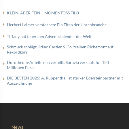
KLEIN, ABER FEIN – MOMENTOSS FILO
Herbert Laimer verstorben: Ein Titan der Uhrenbranche
Tiffany hat teuersten Adventskalender der Welt
Schmuck schlägt Krise: Cartier & Co. treiben Richemont auf
Rekordkurs
Dorotheum-Anteile neu verteilt: Soravia verkauft für 120
Millionen Euro
DIE BESTEN 2025: A. Ruppenthal ist starker Edelsteinpartner mit
Auszeichnung
News