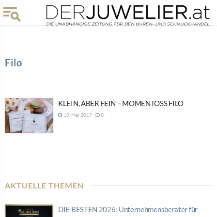
Filo
KLEIN, ABER FEIN – MOMENTOSS FILO
19. Mai 2017
0
AKTUELLE THEMEN
DIE BESTEN 2026: Unternehmensberater für