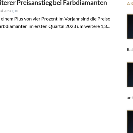
terer Preisanstieg bei Farbdiamanten
A
ai 2023
0
einem Plus von vier Prozent im Vorjahr sind die Preise
arbdiamanten im ersten Quartal 2023 um weitere 1,3...
Rat
unt