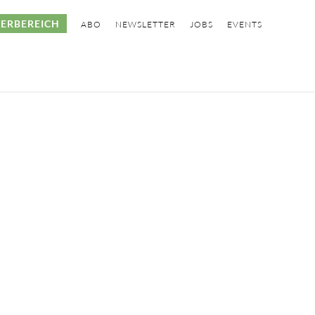
ERBEREICH
ABO
NEWSLETTER
JOBS
EVENTS