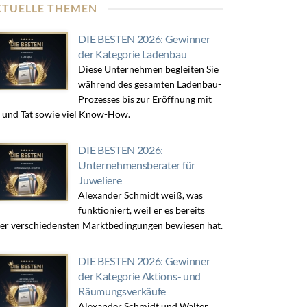
KTUELLE THEMEN
DIE BESTEN 2026: Gewinner
der Kategorie Ladenbau
Diese Unternehmen begleiten Sie
während des gesamten Ladenbau-
Prozesses bis zur Eröffnung mit
 und Tat sowie viel Know-How.
DIE BESTEN 2026:
Unternehmensberater für
Juweliere
Alexander Schmidt weiß, was
funktioniert, weil er es bereits
er verschiedensten Marktbedingungen bewiesen hat.
DIE BESTEN 2026: Gewinner
der Kategorie Aktions- und
Räumungsverkäufe
Alexander Schmidt und Walter