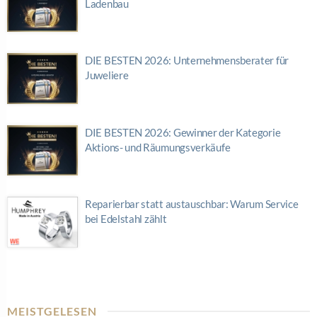
Ladenbau
DIE BESTEN 2026: Unternehmensberater für
Juweliere
DIE BESTEN 2026: Gewinner der Kategorie
Aktions- und Räumungsverkäufe
Reparierbar statt austauschbar: Warum Service
bei Edelstahl zählt
MEISTGELESEN