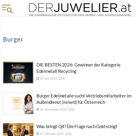
Burger
DIE BESTEN 2026: Gewinner der Kategorie
Edelmetall Recycling
24. Juli 2026
0
Burger Edelmetalle sucht Vertriebsmitarbeiter im
Außendienst (m/w/d) für Österreich
24. November 2025
0
Was bringt Q4? Die Frage nach Gold steigt
27. Oktober 2025
0