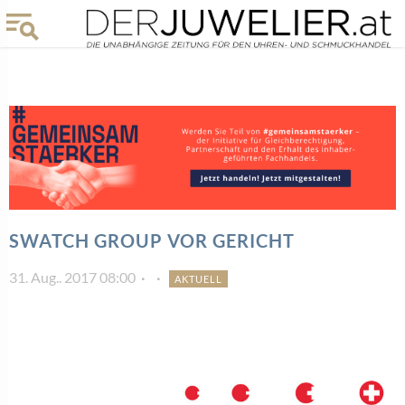
SWATCH GROUP VOR GERICHT
31. Aug.. 2017 08:00
AKTUELL