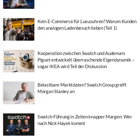
Kein E-Commerce für Luxusuhren? Warum Kunden
den analogen Ladenbesuch lieben (Teil 1)
Kooperation zwischen Swatch und Audemars
Piguet entwickelt überraschende Eigendynamik –
sogar IKEA wird Teil der Diskussion
Belastbare Marktdaten? Swatch Group greift
Morgan Stanley an
Swatch-Führung in Zeiten knapper Margen: Wer
nach Nick Hayek kommt