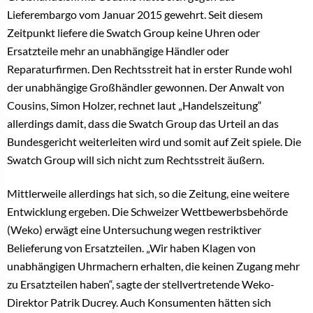
Lieferembargo vom Januar 2015 gewehrt. Seit diesem
Zeitpunkt liefere die Swatch Group keine Uhren oder
Ersatzteile mehr an unabhängige Händler oder
Reparaturfirmen. Den Rechtsstreit hat in erster Runde wohl
der unabhängige Großhändler gewonnen. Der Anwalt von
Cousins, Simon Holzer, rechnet laut „Handelszeitung“
allerdings damit, dass die Swatch Group das Urteil an das
Bundesgericht weiterleiten wird und somit auf Zeit spiele. Die
Swatch Group will sich nicht zum Rechtsstreit äußern.
Mittlerweile allerdings hat sich, so die Zeitung, eine weitere
Entwicklung ergeben. Die Schweizer Wettbewerbsbehörde
(Weko) erwägt eine Untersuchung wegen restriktiver
Belieferung von Ersatzteilen. „Wir haben Klagen von
unabhängigen Uhrmachern erhalten, die keinen Zugang mehr
zu Ersatzteilen haben“, sagte der stellvertretende Weko-
Direktor Patrik Ducrey. Auch Konsumenten hätten sich