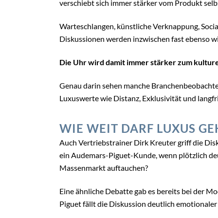
verschiebt sich immer stärker vom Produkt selb
Warteschlangen, künstliche Verknappung, Soci
Diskussionen werden inzwischen fast ebenso w
Die Uhr wird damit immer stärker zum kulturel
Genau darin sehen manche Branchenbeobachter 
Luxuswerte wie Distanz, Exklusivität und langfri
WIE WEIT DARF LUXUS GE
Auch Vertriebstrainer Dirk Kreuter griff die Disk
ein Audemars-Piguet-Kunde, wenn plötzlich deu
Massenmarkt auftauchen?
Eine ähnliche Debatte gab es bereits bei der
Piguet fällt die Diskussion deutlich emotionaler