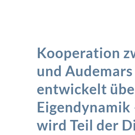
Kooperation z
und Audemars 
entwickelt üb
Eigendynamik 
wird Teil der 