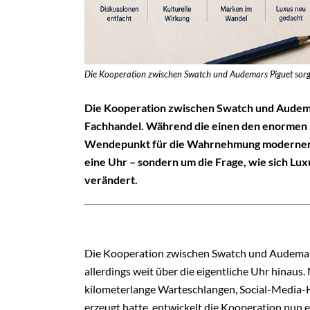
Die Kooperation zwischen Swatch und Audemars Piguet sorgt
Die Kooperation zwischen Swatch und Audemar
Fachhandel. Während die einen den enormen M
Wendepunkt für die Wahrnehmung moderner L
eine Uhr – sondern um die Frage, wie sich Lux
verändert.
Die Kooperation zwischen Swatch und Audemars
allerdings weit über die eigentliche Uhr hinau
kilometerlange Warteschlangen, Social-Media
erzeugt hatte, entwickelt die Kooperation nun 