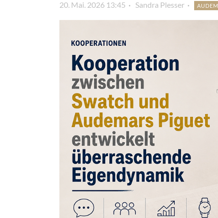
20. Mai. 2026 13:45
Sandra Plesser
AUDEM