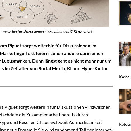
 weiterhin für Diskussionen im Fachhandel. © KI generiert
s Piguet sorgt weiterhin für Diskussionen im
arketingeffekt feiern, sehen andere darin einen
uxusmarken. Denn längst geht es nicht mehr nur um
us im Zeitalter von Social Media, KI und Hype-Kultur
Kasse,
 Piguet sorgt weiterhin für Diskussionen – inzwischen
s. Nachdem die Zusammenarbeit bereits durch
-Hype und Reseller-Chaos weltweit Aufmerksamkeit
Retour
eine neue Dynamik: Sie wird zunehmend Teil der Internet-