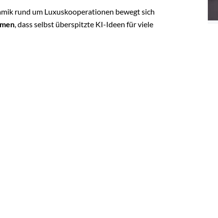
namik rund um Luxuskooperationen bewegt sich
smen
, dass selbst überspitzte KI-Ideen für viele