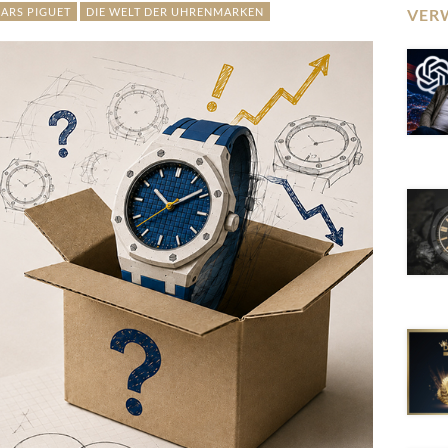
ARS PIGUET
DIE WELT DER UHRENMARKEN
VER