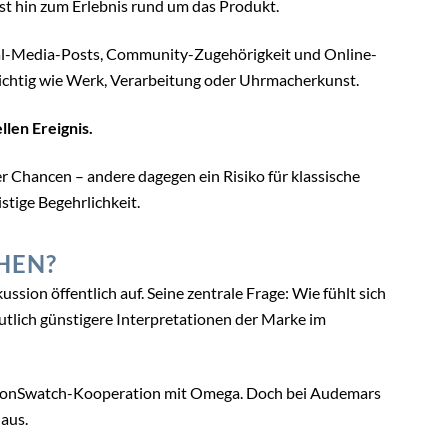
st hin zum Erlebnis rund um das Produkt.
al-Media-Posts, Community-Zugehörigkeit und Online-
ichtig wie Werk, Verarbeitung oder Uhrmacherkunst.
len Ereignis.
Chancen – andere dagegen ein Risiko für klassische
stige Begehrlichkeit.
HEN?
ussion öffentlich auf. Seine zentrale Frage: Wie fühlt sich
tlich günstigere Interpretationen der Marke im
 MoonSwatch-Kooperation mit Omega. Doch bei Audemars
 aus.