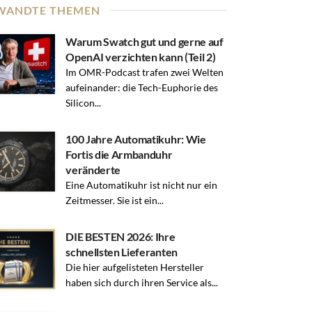
WANDTE THEMEN
Warum Swatch gut und gerne auf
OpenAI verzichten kann (Teil 2)
Im OMR-Podcast trafen zwei Welten
aufeinander: die Tech-Euphorie des
Silicon...
100 Jahre Automatikuhr: Wie
Fortis die Armbanduhr
veränderte
Eine Automatikuhr ist nicht nur ein
Zeitmesser. Sie ist ein...
DIE BESTEN 2026: Ihre
schnellsten Lieferanten
Die hier aufgelisteten Hersteller
haben sich durch ihren Service als...