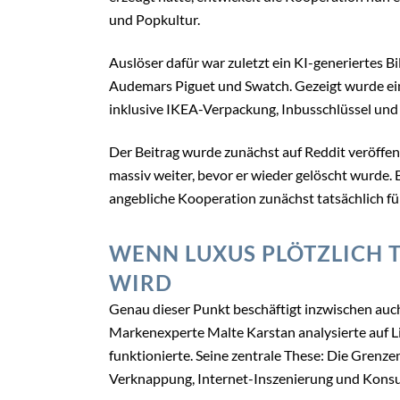
und Popkultur.
Auslöser dafür war zuletzt ein KI-generiertes 
Audemars Piguet und Swatch. Gezeigt wurde ei
inklusive IKEA-Verpackung, Inbusschlüssel u
Der Beitrag wurde zunächst auf Reddit veröffent
massiv weiter, bevor er wieder gelöscht wurde.
angebliche Kooperation zunächst tatsächlich fü
WENN LUXUS PLÖTZLICH T
WIRD
Genau dieser Punkt beschäftigt inzwischen au
Markenexperte Malte Karstan analysierte auf Li
funktionierte. Seine zentrale These: Die Grenze
Verknappung, Internet-Inszenierung und Kon