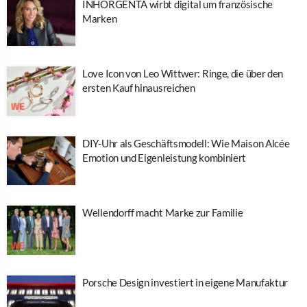
INHORGENTA wirbt digital um französische
Marken
Love Icon von Leo Wittwer: Ringe, die über den
ersten Kauf hinausreichen
DIY-Uhr als Geschäftsmodell: Wie Maison Alcée
Emotion und Eigenleistung kombiniert
Wellendorff macht Marke zur Familie
Porsche Design investiert in eigene Manufaktur