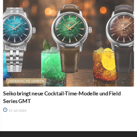
JAPANISCHE UHREN
Seiko bringt neue Cocktail-Time-Modelle und Field
Series GMT
13. Juli 2026