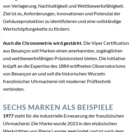
von Verlagerung, Nachhaltigkeit und Wettbewerbsfähigkeit.
Ziel ist es, Anforderungen, Innovationen und Potenzial der
Gehäuseproduktion zu identifizieren und eine vollständige
Wertschöpfungskette zu fördern.
Auch die Chronometrie wird gestärkt.
Die Viper Certification
aus Besançon soll Marken einen anerkannten, zugänglichen
und wettbewerbsfähigen Präzisionstest bieten. Die Initiative
knüpft an die Expertise des 1884 eröffneten Observatoriums
von Besançon an und soll die historischen Wurzeln
französischer Uhrmacherei mit moderner Prüftechnik
verbinden.
SECHS MARKEN ALS BEISPIELE
1977
steht für die industrielle Erneuerung der französischen
Uhrmacherei. Die Marke wurde 2023 in den elsässischen
Werkstätten von Pierre Lannier gegründet und ist nach dem