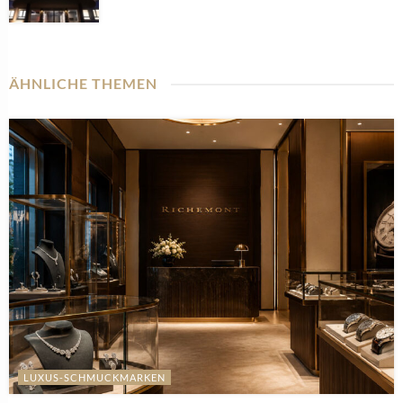
ÄHNLICHE THEMEN
LUXUS-SCHMUCKMARKEN