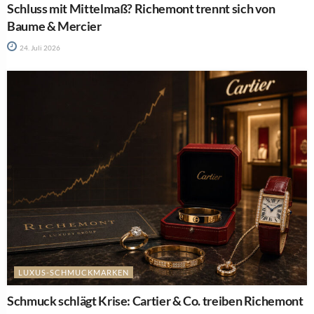
Schluss mit Mittelmaß? Richemont trennt sich von
Baume & Mercier
24. Juli 2026
LUXUS-SCHMUCKMARKEN
Schmuck schlägt Krise: Cartier & Co. treiben Richemont