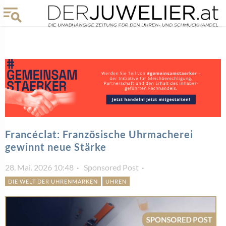
Francéclat: Französische Uhrmacherei
gewinnt neue Stärke
28. Mai. 2026 10:48
Sponsored Post
DIE WELT DER UHRENMARKEN
UHREN