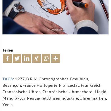
Teilen
1977
,
B.R.M Chronographes
,
Beaubleu
,
TAGS:
Besançon
,
France Horlogerie
,
Francéclat
,
Frankreich
,
Französische Uhren
,
Französische Uhrmacherei
,
Hegid
,
Manufaktur
,
Pequignet
,
Uhrenindustrie
,
Uhrenmarken
,
Yema