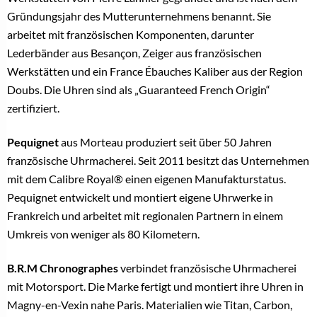
Gründungsjahr des Mutterunternehmens benannt. Sie
arbeitet mit französischen Komponenten, darunter
Lederbänder aus Besançon, Zeiger aus französischen
Werkstätten und ein France Ébauches Kaliber aus der Region
Doubs. Die Uhren sind als „Guaranteed French Origin“
zertifiziert.
Pequignet
aus Morteau produziert seit über 50 Jahren
französische Uhrmacherei. Seit 2011 besitzt das Unternehmen
mit dem Calibre Royal® einen eigenen Manufakturstatus.
Pequignet entwickelt und montiert eigene Uhrwerke in
Frankreich und arbeitet mit regionalen Partnern in einem
Umkreis von weniger als 80 Kilometern.
B.R.M Chronographes
verbindet französische Uhrmacherei
mit Motorsport. Die Marke fertigt und montiert ihre Uhren in
Magny-en-Vexin nahe Paris. Materialien wie Titan, Carbon,