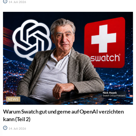
14. Juli 2026
NEWS
Warum Swatch gut und gerne auf OpenAI verzichten
kann (Teil 2)
14. Juli 2026