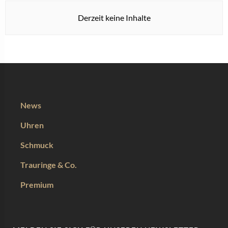
Derzeit keine Inhalte
News
Uhren
Schmuck
Trauringe & Co.
Premium