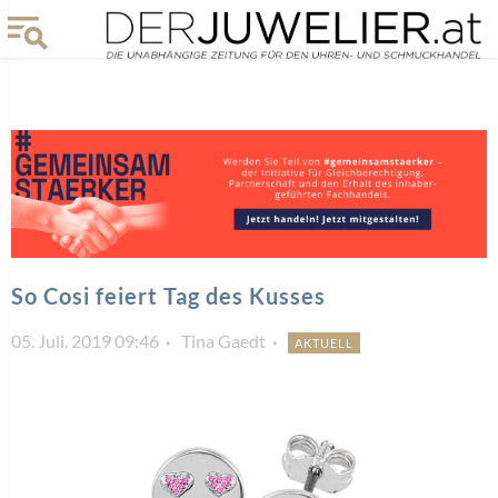
So Cosi feiert Tag des Kusses
05. Juli. 2019 09:46
Tina Gaedt
AKTUELL