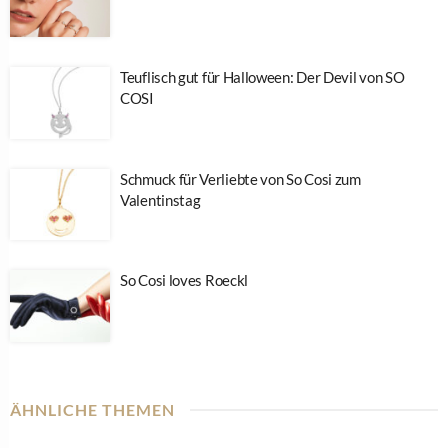
Teuflisch gut für Halloween: Der Devil von SO
COSI
Schmuck für Verliebte von So Cosi zum
Valentinstag
So Cosi loves Roeckl
ÄHNLICHE THEMEN