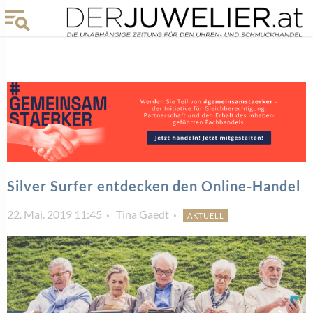
Silver Surfer entdecken den Online-Handel
22. Mai. 2019 11:45
Tina Gaedt
AKTUELL