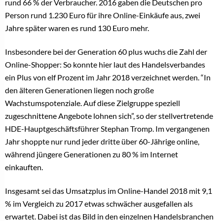
rund 66 % der Verbraucher. 2016 gaben die Deutschen pro
Person rund 1.230 Euro für ihre Online-Einkäufe aus, zwei
Jahre später waren es rund 130 Euro mehr.
Insbesondere bei der Generation 60 plus wuchs die Zahl der
Online-Shopper: So konnte hier laut des Handelsverbandes
ein Plus von elf Prozent im Jahr 2018 verzeichnet werden.
“In
den älteren Generationen liegen noch große
Wachstumspotenziale. Auf diese Zielgruppe speziell
zugeschnittene Angebote lohnen sich”, so der stellvertretende
HDE-Hauptgeschäftsführer Stephan Tromp.
Im vergangenen
Jahr shoppte nur rund jeder dritte über 60-Jährige online,
während jüngere Generationen zu 80 % im Internet
einkauften.
Insgesamt sei das Umsatzplus im Online-Handel 2018 mit 9,1
% im Vergleich zu 2017 etwas schwächer ausgefallen als
erwartet. Dabei ist das Bild in den einzelnen Handelsbranchen