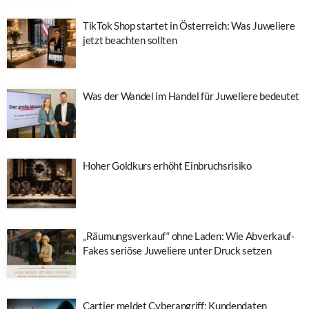
TikTok Shop startet in Österreich: Was Juweliere
jetzt beachten sollten
Was der Wandel im Handel für Juweliere bedeutet
Hoher Goldkurs erhöht Einbruchsrisiko
„Räumungsverkauf“ ohne Laden: Wie Abverkauf-
Fakes seriöse Juweliere unter Druck setzen
Cartier meldet Cyberangriff: Kundendaten