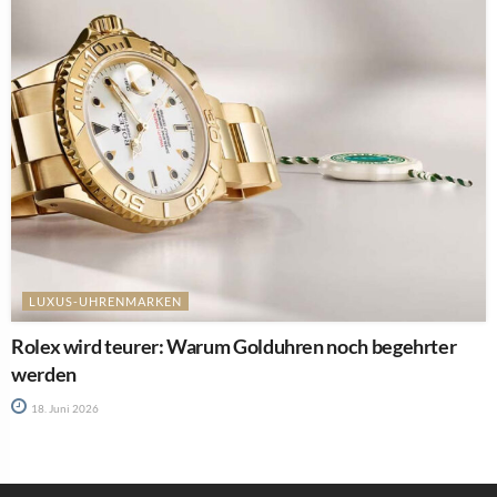
LUXUS-UHRENMARKEN
Rolex wird teurer: Warum Golduhren noch begehrter
werden
18. Juni 2026