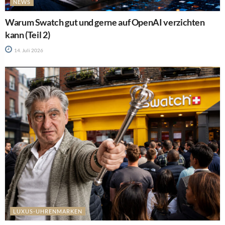
NEWS
Warum Swatch gut und gerne auf OpenAI verzichten
kann (Teil 2)
14. Juli 2026
LUXUS-UHRENMARKEN