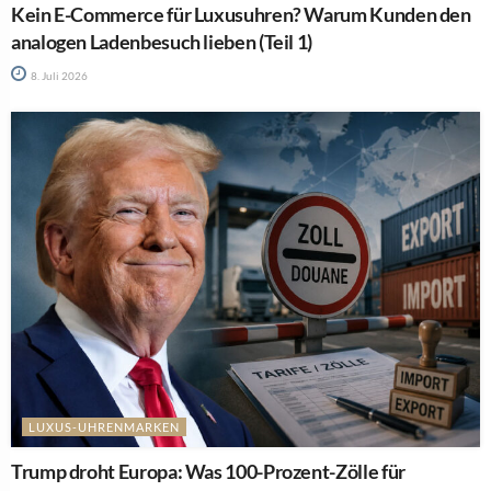
Kein E-Commerce für Luxusuhren? Warum Kunden den
analogen Ladenbesuch lieben (Teil 1)
8. Juli 2026
LUXUS-UHRENMARKEN
Trump droht Europa: Was 100-Prozent-Zölle für