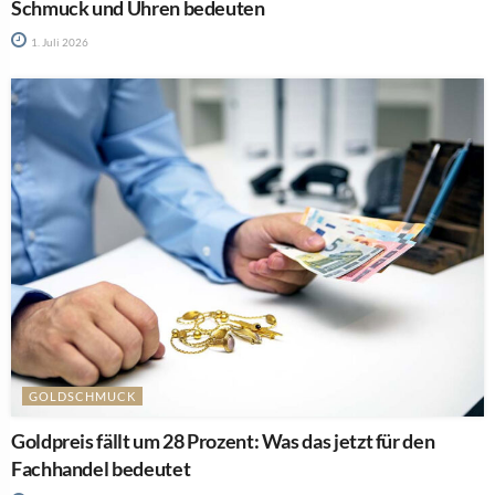
Schmuck und Uhren bedeuten
1. Juli 2026
GOLDSCHMUCK
Goldpreis fällt um 28 Prozent: Was das jetzt für den
Fachhandel bedeutet