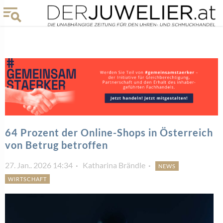
64 Prozent der Online-Shops in Österreich
von Betrug betroffen
27. Jan.. 2026 14:34
Katharina Brändle
NEWS
WIRTSCHAFT