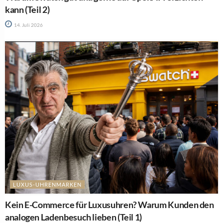
kann (Teil 2)
14. Juli 2026
LUXUS-UHRENMARKEN
Kein E-Commerce für Luxusuhren? Warum Kunden den
analogen Ladenbesuch lieben (Teil 1)