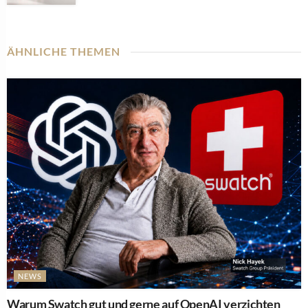
ÄHNLICHE THEMEN
NEWS
Warum Swatch gut und gerne auf OpenAI verzichten