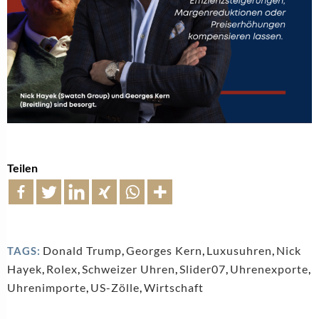
Teilen
Donald Trump
,
Georges Kern
,
Luxusuhren
,
Nick
TAGS:
Hayek
,
Rolex
,
Schweizer Uhren
,
Slider07
,
Uhrenexporte
,
Uhrenimporte
,
US-Zölle
,
Wirtschaft