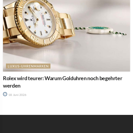
LUXUS-UHRENMARKEN
Rolex wird teurer: Warum Golduhren noch begehrter
werden
18. Juni 2026