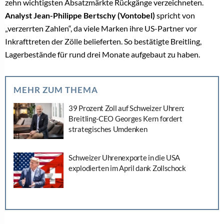
zehn wichtigsten Absatzmärkte Rückgänge verzeichneten.
Analyst Jean-Philippe Bertschy (Vontobel)
spricht von
„verzerrten Zahlen“, da viele Marken ihre US-Partner vor
Inkrafttreten der Zölle belieferten. So bestätigte Breitling,
Lagerbestände für rund drei Monate aufgebaut zu haben.
MEHR ZUM THEMA
39 Prozent Zoll auf Schweizer Uhren:
Breitling-CEO Georges Kern fordert
strategisches Umdenken
Schweizer Uhrenexporte in die USA
explodierten im April dank Zollschock