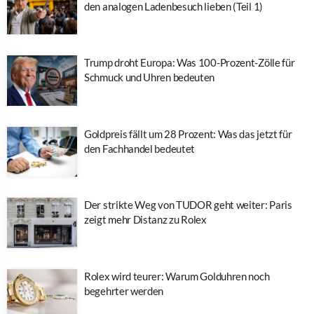
den analogen Ladenbesuch lieben (Teil 1)
Trump droht Europa: Was 100-Prozent-Zölle für
Schmuck und Uhren bedeuten
Goldpreis fällt um 28 Prozent: Was das jetzt für
den Fachhandel bedeutet
Der strikte Weg von TUDOR geht weiter: Paris
zeigt mehr Distanz zu Rolex
Rolex wird teurer: Warum Golduhren noch
begehrter werden