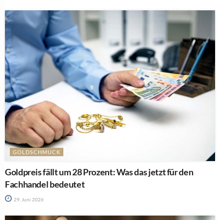
GOLDSCHMUCK
Goldpreis fällt um 28 Prozent: Was das jetzt für den
Fachhandel bedeutet
29. Juni 2026