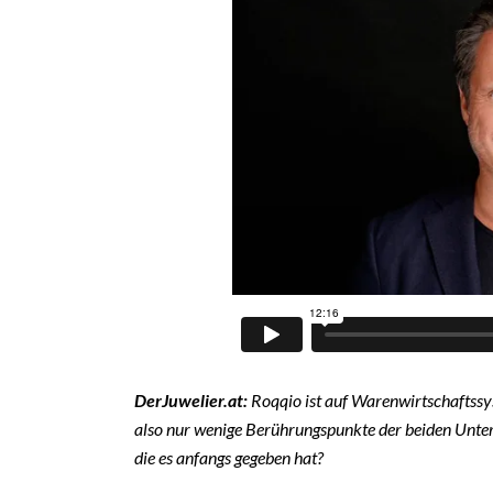
DerJuwelier.at:
Roqqio ist auf Warenwirtschaftssyst
also nur wenige Berührungspunkte der beiden Untern
die es anfangs gegeben hat?