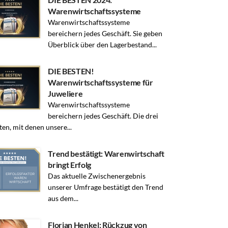
Warenwirtschaftssysteme
Warenwirtschaftssysteme
bereichern jedes Geschäft. Sie geben
Überblick über den Lagerbestand...
DIE BESTEN!
Warenwirtschaftssysteme für
Juweliere
Warenwirtschaftssysteme
bereichern jedes Geschäft. Die drei
ten, mit denen unsere...
Trend bestätigt: Warenwirtschaft
bringt Erfolg
Das aktuelle Zwischenergebnis
unserer Umfrage bestätigt den Trend
aus dem...
Florian Henkel: Rückzug von