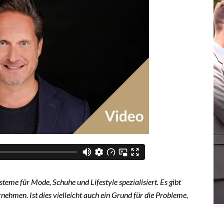
eme für Mode, Schuhe und Lifestyle spezialisiert. Es gibt
ehmen. Ist dies vielleicht auch ein Grund für die Probleme,