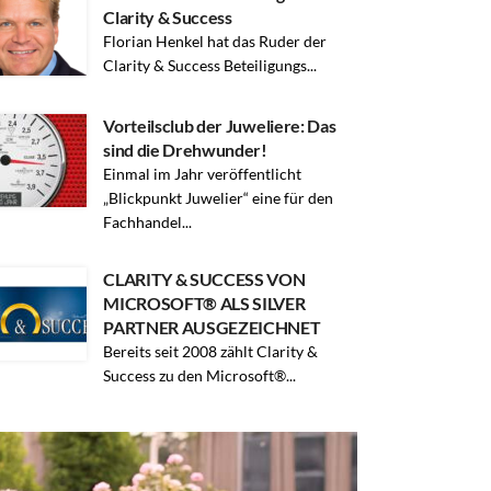
Clarity & Success
Florian Henkel hat das Ruder der
Clarity & Success Beteiligungs...
Vorteilsclub der Juweliere: Das
sind die Drehwunder!
Einmal im Jahr veröffentlicht
„Blickpunkt Juwelier“ eine für den
Fachhandel...
CLARITY & SUCCESS VON
MICROSOFT® ALS SILVER
PARTNER AUSGEZEICHNET
Bereits seit 2008 zählt Clarity &
Success zu den Microsoft®...