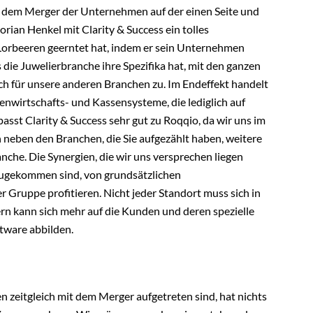
 dem Merger der Unternehmen auf der einen Seite und
orian Henkel mit Clarity & Success ein tolles
orbeeren geerntet hat, indem er sein Unternehmen
ss die Juwelierbranche ihre Spezifika hat, mit den ganzen
auch für unsere anderen Branchen zu. Im Endeffekt handelt
enwirtschafts- und Kassensysteme, die lediglich auf
sst Clarity & Success sehr gut zu Roqqio, da wir uns im
neben den Branchen, die Sie aufgezählt haben, weitere
ranche. Die Synergien, die wir uns versprechen liegen
zugekommen sind, von grundsätzlichen
Gruppe profitieren. Nicht jeder Standort muss sich in
n kann sich mehr auf die Kunden und deren spezielle
tware abbilden.
n zeitgleich mit dem Merger aufgetreten sind, hat nichts