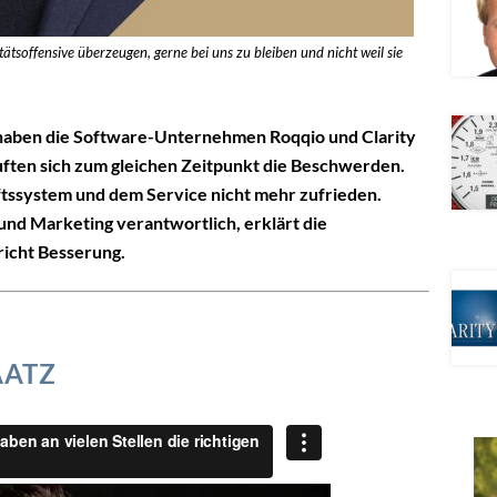
soffensive überzeugen, gerne bei uns zu bleiben und nicht weil sie
aben die Software-Unternehmen Roqqio und Clarity
äuften sich zum gleichen Zeitpunkt die Beschwerden.
tssystem und dem Service nicht mehr zufrieden.
und Marketing verantwortlich, erklärt die
richt Besserung.
AATZ