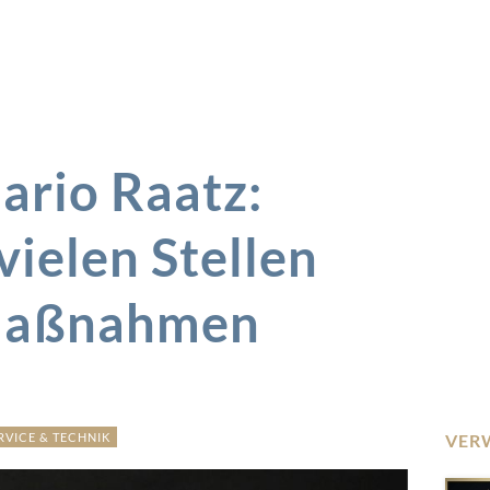
rio Raatz:
vielen Stellen
 Maßnahmen
RVICE & TECHNIK
VER