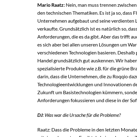
Mario Raatz:
Nein, man muss trennen zwischen
den technischen Thematiken. Es ist ja so, dass Fl
Unternehmen aufgebaut und seine verdienten L
verkaufte. Grundsätzlich ist es natürlich so, da
Anforderungen, die es da gibt. Aber das trifft 
es sich aber bei allen unseren Lösungen um War
verschiedenen Technologien basieren. Deshalb pa
Handel grundsätzlich gut auskennen. Wir haben 
spezialisierte Produkte wie z.B. für die grüne B
darin, dass die Unternehmen, die zu Roqqio da
Technologieentwicklungen und Innovationen der 
Zukunft um Basistechnologien kümmern, sonder
Anforderungen fokussieren und diese in der Sof
DJ:
Was war die Ursache für die Probleme?
Raatz: Dass die Probleme in den letzten Monate