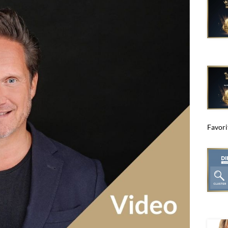
Favori