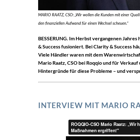
MARIO RAATZ, CSO: „Wir wollen die Kunden mit einer Qualität
den finanziellen Aufwand für einen Wechsel scheuen.“
BESSERUNG. Im Herbst vergangenen Jahres h
& Success fusioniert. Bei Clarity & Success h
Viele Händler waren mit dem Warenwirtschaf
Mario Raatz, CSO bei Roqqio und für Verkauf 
Hintergründe für diese Probleme – und versp
INTERVIEW MIT MARIO R