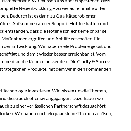
n Zusammenhang. Wir müssen uns aber eingestehen, dass
 komplette Neuentwicklung – zu viel auf einmal wollten
haben. Dadurch ist es dann zu Qualitätsproblemen
rhöhtes Aufkommen an der Support-Hotline hatten und
k entstanden, dass die Hotline schlecht erreichbar sei.
gen Maßnahmen ergriffen und Abhilfe geschaffen. Ein
t in der Entwicklung. Wir haben viele Probleme gelöst und
schäftigt und damit wieder besser erreichbar ist. Vom
tement an die Kunden aussenden: Die Clarity & Success
n strategischen Produkte, mit dem wir in den kommenden
d Technologie investieren. Wir wissen um die Themen,
ind diese auch offensiv angegangen. Dazu haben wir
auch zu einer verlässlichen Partnerschaft dazugehört,
ducken. Wir haben noch ein paar kleine Themen zu lösen,