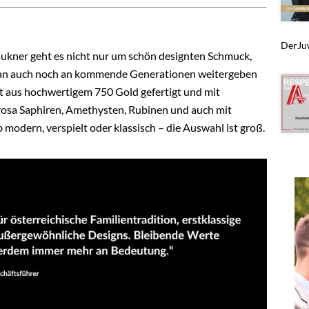
DerJuwe
kner geht es nicht nur um schön designten Schmuck,
 man auch noch an kommende Generationen weitergeben
st aus hochwertigem 750 Gold gefertigt und mit
rosa Saphiren, Amethysten, Rubinen und auch mit
 modern, verspielt oder klassisch – die Auswahl ist groß.