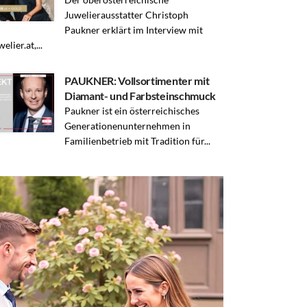
Juwelierausstatter Christoph
Paukner erklärt im Interview mit
lier.at,...
PAUKNER: Vollsortimenter mit
Diamant- und Farbsteinschmuck
Paukner ist ein österreichisches
Generationenunternehmen in
Familienbetrieb mit Tradition für...