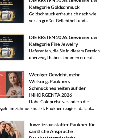
DIE BESTEN 2026: Gewinner der
Kategorie Goldschmuck
Goldschmuck erfreut sich nach wie
vor an großer Beliebtheit und...
DIE BESTEN 2026: Gewinner der
Kategorie Fine Jewelry
Lieferanten, die Sie in diesem Bereich
überzeugt haben, kommen erneut...
Weniger Gewicht, mehr
Wirkung: Paukners
Schmuckneuheiten auf der
INHORGENTA 2026
Hohe Goldpreise verändern die
egeln im Schmuckmarkt. Paukner reagiert darauf...
Juwelierausstatter Paukner für
sämtliche Ansprüche
Der oberösterreichische