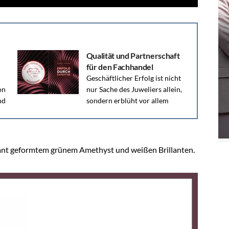
Qualität und Partnerschaft
für den Fachhandel
Geschäftlicher Erfolg ist nicht
on
nur Sache des Juweliers allein,
nd
sondern erblüht vor allem
auch in einer guten Partnerschaft mit dem...
ant geformtem grünem Amethyst und weißen Brillanten.