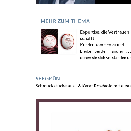
MEHR ZUM THEMA
Expertise, die Vertrauen
schafft
Kunden kommen zu und
bleiben bei den Händlern, v
denen sie sich verstanden u
gut beraten fühlen. Es lohnt sich...
SEEGRÜN
Schmuckstücke aus 18 Karat Roségold mit eleg