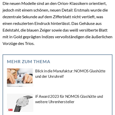
Die neuen Modelle sind an den Orion-Klassikern orientiert,
jedoch mit einem schönen, neuen Detail: Erstmals wurde die
dezentrale Sekunde auf dem Zifferblatt nicht vertieft, was
einen reduzierten Eindruck hinterlässt. Das Gehäuse aus
Edelstahl, die blauen Zeiger sowie das weiß versilberte Blatt
mit in Gold geprägten Indizes vervollständigen die äußerlichen
Vorzüge des Trios.
MEHR ZUM THEMA
Blick in die Manufaktur: NOMOS Glashütte
und der Unruhreif
iF Award 2023 für NOMOS Glashütte und
weitere Uhrenhersteller