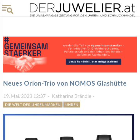
Neues Orion-Trio von NOMOS Glashütte
19. Mai. 2023 12:37
Katharina Brändle
DIE WELT DER UHRENMARKEN
UHREN