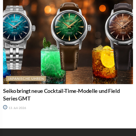
JAPANISCHE UHREN
Seiko bringt neue Cocktail-Time-Modelle und Field
Series GMT
13. Juli 2026