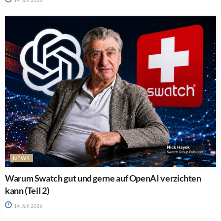
NEWS
Warum Swatch gut und gerne auf OpenAI verzichten
kann (Teil 2)
14. Juli 2026