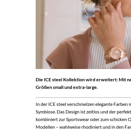
Die ICE steel Kollektion wird erweitert: Mit
Größen small und extra-large.
In der ICE steel verschmelzen elegante Farben m
Symbiose. Das Design ist zeitlos und der perfe
kombiniert zur Sportswear oder zum schicken Ou
Modellen – wahlweise rhodiniert und in den Fa