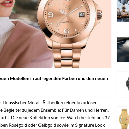
 neuen Modellen in aufregenden Farben und den neuen
it klassischer Metall-Ästhetik zu einer luxuriösen
kte Begleiter zu jedem Ensemble: Für Damen und Herren,
tfit. Die neue Kollektion von Ice-Watch besteht aus 37
rben Roségold oder Gelbgold sowie im Signature Look