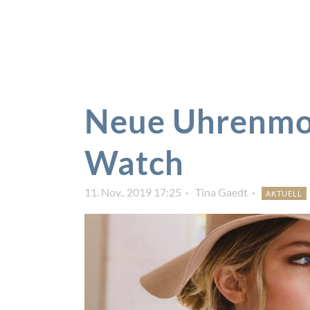
Neue Uhrenmod
Watch
11. Nov.. 2019 17:25
Tina Gaedt
AKTUELL