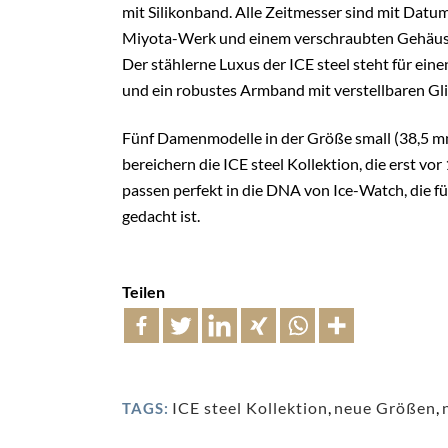
mit Silikonband. Alle Zeitmesser sind mit Datum
Miyota-Werk und einem verschraubten Gehäuseb
Der stählerne Luxus der ICE steel steht für ei
und ein robustes Armband mit verstellbaren Gl
Fünf Damenmodelle in der Größe small (38,5 mm
bereichern die ICE steel Kollektion, die erst 
passen perfekt in die DNA von Ice-Watch, die 
gedacht ist.
Teilen
ICE steel Kollektion
,
neue Größen
,
TAGS: