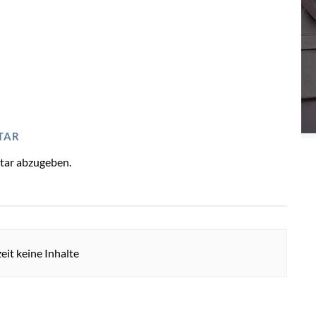
TAR
tar abzugeben.
eit keine Inhalte