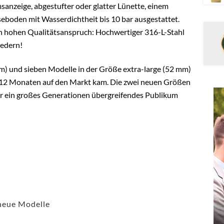
sanzeige, abgestufter oder glatter Lünette, einem
oden mit Wasserdichtheit bis 10 bar ausgestattet.
nen hohen Qualitätsanspruch: Hochwertiger 316-L-Stahl
iedern!
) und sieben Modelle in der Größe extra-large (52 mm)
vor 12 Monaten auf den Markt kam. Die zwei neuen Größen
für ein großes Generationen übergreifendes Publikum
neue Modelle