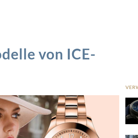
elle von ICE-
VER