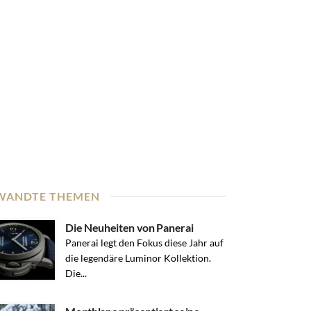
WANDTE THEMEN
Die Neuheiten von Panerai
Panerai legt den Fokus diese Jahr auf
die legendäre Luminor Kollektion.
Die...