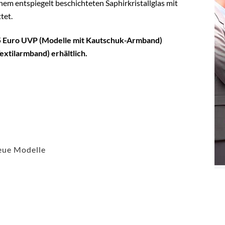
nem entspiegelt beschichteten Saphirkristallglas mit
tet.
95 Euro UVP (Modelle mit Kautschuk-Armband)
xtilarmband) erhältlich.
eue Modelle