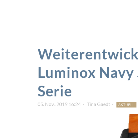
Weiterentwick
Luminox Navy 
Serie
05. Nov.. 2019 16:24
Tina Gaedt
AKTUELL