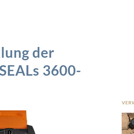
lung der
SEALs 3600-
VER