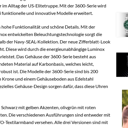
im Alltag der US-Elitetruppe. Mit der 3600-Serie wird
funktionelle und innovative Modelle erweitert.
hohe Funktionalität und schöne Details. Mit der
nox entwickelten Beleuchtungstechnologie sorgt die
alb der Navy-SEAL-Kollektion. Der neue Zifferblatt-Look
cht. Diese wird durch die energieunabhängige Luminox
hrleistet. Das Gehäuse der 3600-Serie besteht aus
eten Material auf Karbonbasis, welches leicht,
obust ist. Die Modelle der 3600-Serie sind bis 200
en Krone und einem Gehäuseboden aus Edelstahl
ezielles Gehäuse-Design sorgen dafür, dass diese Uhren
in Schwarz mit gelben Akzenten, olivgrün mit roten
ten. Die verschiedenen Ausführungen sind entweder mit
Textilarmband versehen. Alle drei Versionen sind mit