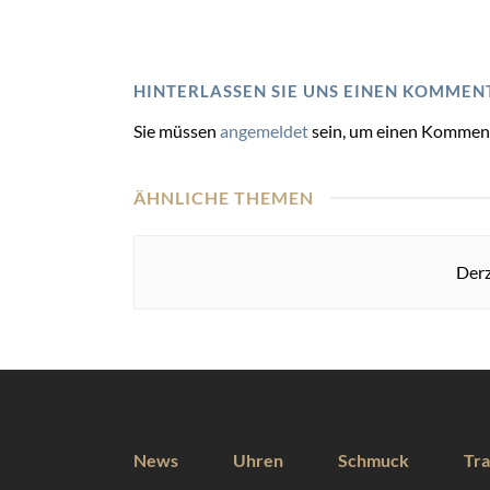
HINTERLASSEN SIE UNS EINEN KOMMEN
Sie müssen
angemeldet
sein, um einen Kommen
ÄHNLICHE THEMEN
Derz
News
Uhren
Schmuck
Tra