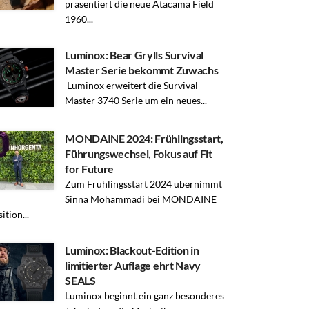
präsentiert die neue Atacama Field
1960...
Luminox: Bear Grylls Survival
Master Serie bekommt Zuwachs
Luminox erweitert die Survival
Master 3740 Serie um ein neues...
MONDAINE 2024: Frühlingsstart,
Führungswechsel, Fokus auf Fit
for Future
Zum Frühlingsstart 2024 übernimmt
Sinna Mohammadi bei MONDAINE
ition...
Luminox: Blackout-Edition in
limitierter Auflage ehrt Navy
SEALS
Luminox beginnt ein ganz besonderes