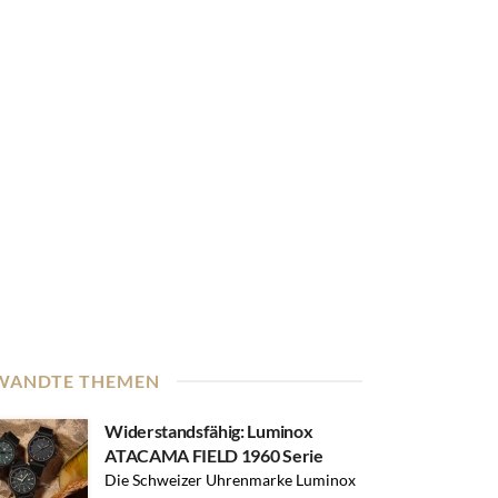
WANDTE THEMEN
Widerstandsfähig: Luminox
ATACAMA FIELD 1960 Serie
Die Schweizer Uhrenmarke Luminox