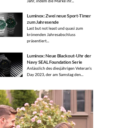
Jahr, indem die Marke ihr...
Luminox: Zwei neue Sport-Timer
zum Jahresende
Last but not least und quasi zum
krönenden Jahresabschluss
präsentiert...
Luminox: Neue Blackout-Uhr der
Navy SEAL Foundation Serie
Anlässlich des diesjährigen Veteran's
Day 2023, der am Samstag den...