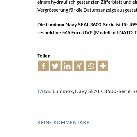
einem hydraulisch gestanzten Zifferblatt und ei
Vergrösserung für die Datumsanzeige ausgestat
Die Luminox Navy SEAL 3600-Serie ist für 4
respektive 545 Euro UVP (Modell mit NATO-Te
Teilen
Luminox
,
Navy SEALs 3600-Serie
,
n
TAGS:
KEINE KOMMENTARE