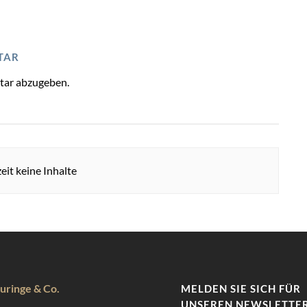
TAR
tar abzugeben.
eit keine Inhalte
uringe & Co.
MELDEN SIE SICH FÜR
UNSEREN NEWSLETTER