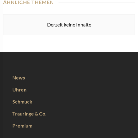
ÄHNLICHE THEMEN
Derzeit keine Inhalte
News
Uhren
Schmuck
Trauringe & Co.
Premium