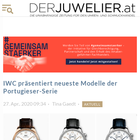
IWC präsentiert neueste Modelle der
Portugieser-Serie
27. Apr.. 2020 09:34
Tina Gaedt
AKTUELL