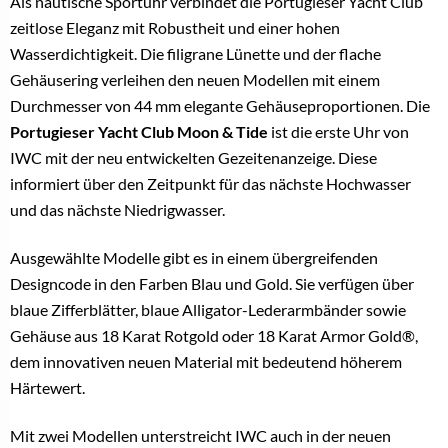
Als nautische Sportuhr verbindet die Portugieser Yacht Club
zeitlose Eleganz mit Robustheit und einer hohen
Wasserdichtigkeit. Die filigrane Lünette und der flache
Gehäusering verleihen den neuen Modellen mit einem
Durchmesser von 44 mm elegante Gehäuseproportionen. Die
Portugieser Yacht Club Moon & Tide
ist die erste Uhr von
IWC mit der neu entwickelten Gezeitenanzeige. Diese
informiert über den Zeitpunkt für das nächste Hochwasser
und das nächste Niedrigwasser.
Ausgewählte Modelle gibt es in einem übergreifenden
Designcode in den Farben Blau und Gold. Sie verfügen über
blaue Zifferblätter, blaue Alligator-Lederarmbänder sowie
Gehäuse aus 18 Karat Rotgold oder 18 Karat Armor Gold®,
dem innovativen neuen Material mit bedeutend höherem
Härtewert.
Mit zwei Modellen unterstreicht IWC auch in der neuen