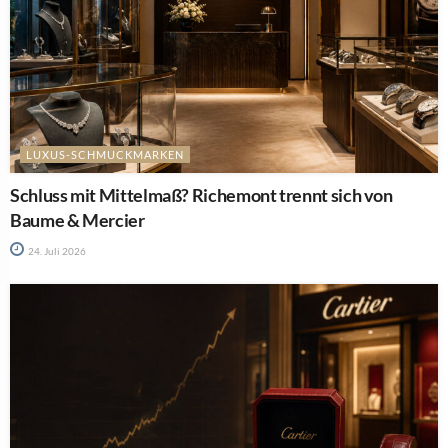
LUXUS-SCHMUCKMARKEN
Schluss mit Mittelmaß? Richemont trennt sich von
Baume & Mercier
24. Juli 2026