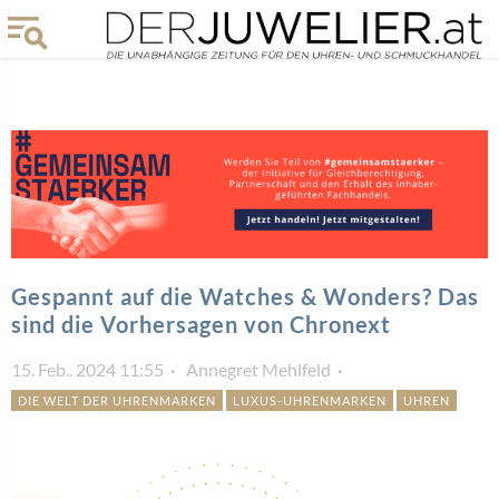
Gespannt auf die Watches & Wonders? Das
sind die Vorhersagen von Chronext
15. Feb.. 2024 11:55
Annegret Mehlfeld
DIE WELT DER UHRENMARKEN
LUXUS-UHRENMARKEN
UHREN