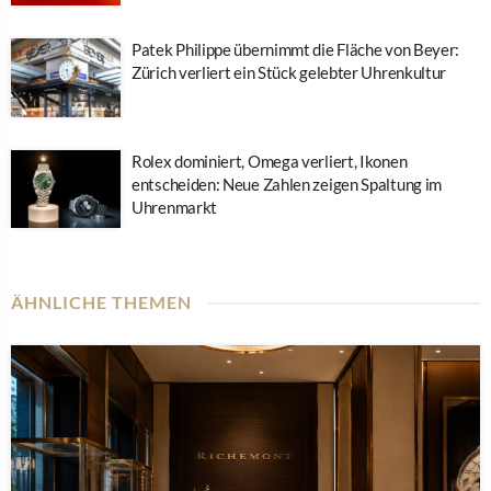
Patek Philippe übernimmt die Fläche von Beyer:
Zürich verliert ein Stück gelebter Uhrenkultur
Rolex dominiert, Omega verliert, Ikonen
entscheiden: Neue Zahlen zeigen Spaltung im
Uhrenmarkt
ÄHNLICHE THEMEN