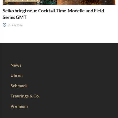
Seiko bringt neue Cocktail-Time-Modelle und Field
Series GMT
13. Juli 2026
News
Uhren
Schmuck
Trauringe & Co.
Premium