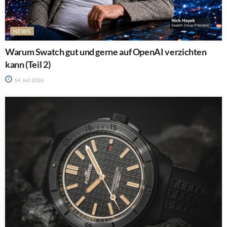
NEWS
Warum Swatch gut und gerne auf OpenAI verzichten
kann (Teil 2)
14. Juli 2026