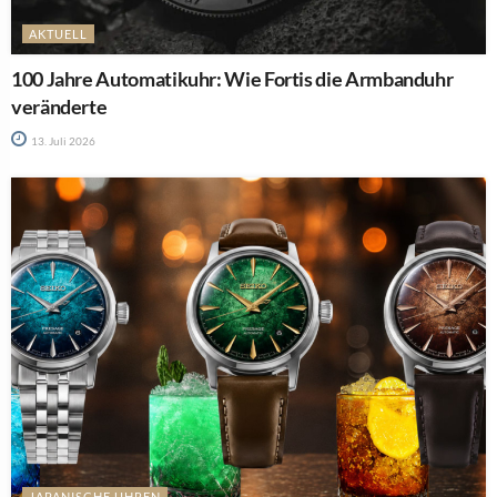
AKTUELL
100 Jahre Automatikuhr: Wie Fortis die Armbanduhr
veränderte
13. Juli 2026
JAPANISCHE UHREN