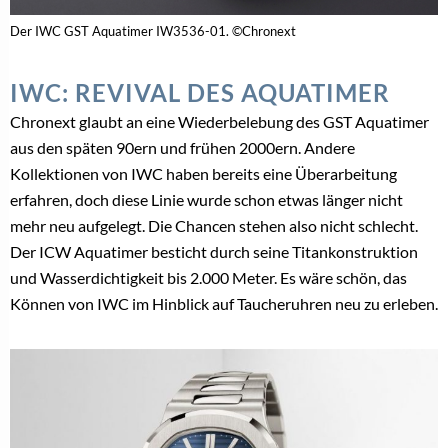
Der IWC GST Aquatimer IW3536-01. ©Chronext
IWC: REVIVAL DES AQUATIMER
Chronext glaubt an eine Wiederbelebung des GST Aquatimer
aus den späten 90ern und frühen 2000ern. Andere
Kollektionen von IWC haben bereits eine Überarbeitung
erfahren, doch diese Linie wurde schon etwas länger nicht
mehr neu aufgelegt. Die Chancen stehen also nicht schlecht.
Der ICW Aquatimer besticht durch seine Titankonstruktion
und Wasserdichtigkeit bis 2.000 Meter. Es wäre schön, das
Können von IWC im Hinblick auf Taucheruhren neu zu erleben.